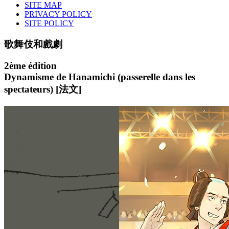
SITE MAP
PRIVACY POLICY
SITE POLICY
歌舞伎和戲劇
2ème édition
Dynamisme de Hanamichi (passerelle dans les
spectateurs) [法文]