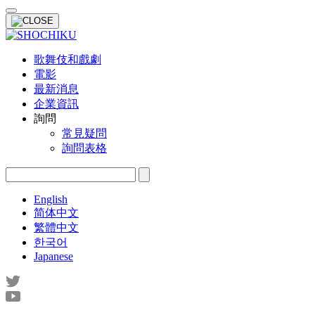
歌舞伎和戲劇
電影
最新消息
企業資訊
詢問
常見疑問
詢問表格
English
简体中文
繁體中文
한국어
Japanese