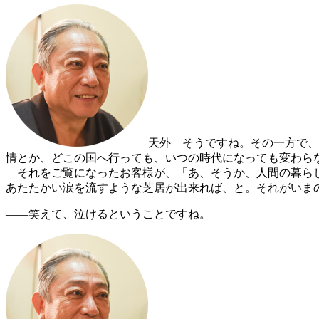
天外
そうですね。その一方で、
情とか、どこの国へ行っても、いつの時代になっても変わら
それをご覧になったお客様が、「あ、そうか、人間の暮らし
あたたかい涙を流すような芝居が出来れば、と。それがいま
――笑えて、泣けるということですね。