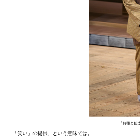
『お種と仙太
――「笑い」の提供、という意味では。