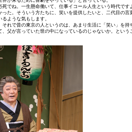
世界が来るために喜劇をやっている」と言っている。
死でね。一生懸命働いて、仕事イコール人生という時代です
かった。そういう方たちに、笑いを提供したいと、二代目の言
いるような気もします。
。それで昔の東京の人というのは、あまり生活に「笑い」を持
て、父が言っていた世の中になっているのじゃないか。という