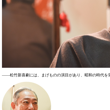
――松竹新喜劇には、まげものの演目があり、昭和の時代を