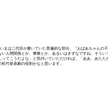
いまは二代目が書いていた普遍的な部分、『おばあちゃんの子
ない人間関係とか、摩擦とか、あるいはきずなですね。そうい
ってこうだよな」と気付いていただければ。「ああ、あたた
の松竹新喜劇の役割かなと思います。