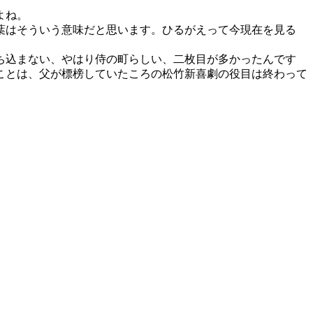
よね。
葉はそういう意味だと思います。ひるがえって今現在を見る
ち込まない、やはり侍の町らしい、二枚目が多かったんです
ことは、父が標榜していたころの松竹新喜劇の役目は終わって