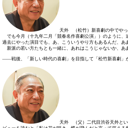
天外
（松竹）新喜劇の中でやっ
でも今月（十九年二月「競春名作喜劇公演」）のように、違
過去にやった演目でも、あ、こういうやり方もあるんだ、あ
新派の若い方たちとも一緒に、あれはこうじゃないか、あ
――戦後、「新しい時代の喜劇」を目指して「松竹新喜劇」
天外
（父）二代目渋谷天外とい