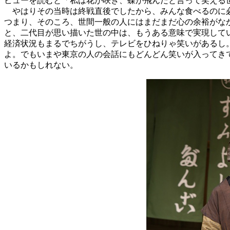
ビューを読むと「私は花が咲き、蝶が飛んだと言って笑える
やはりその当時は終戦直後でしたから、みんな食べるのに必
つまり、そのころ、世間一般の人にはまだまだ心の余裕がな
と、二代目が思い描いた世の中は、もうある意味で実現して
経済状況もまるでちがうし、テレビをひねりゃ笑いがあるし
よ。でもいまや東京の人の会話にもどんどん笑いが入ってき
いるかもしれない。