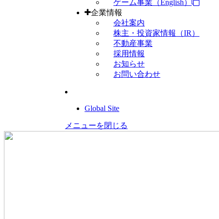
ゲーム事業（English）
企業情報
会社案内
株主・投資家情報（IR）
不動産事業
採用情報
お知らせ
お問い合わせ
Global Site
メニューを閉じる