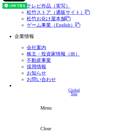
テレビ作品（実写）
松竹ストア（通販サイト）
松竹お化け屋本舗
ゲーム事業（English）
企業情報
会社案内
株主・投資家情報（IR）
不動産事業
採用情報
お知らせ
お問い合わせ
Global
Site
Menu
Close