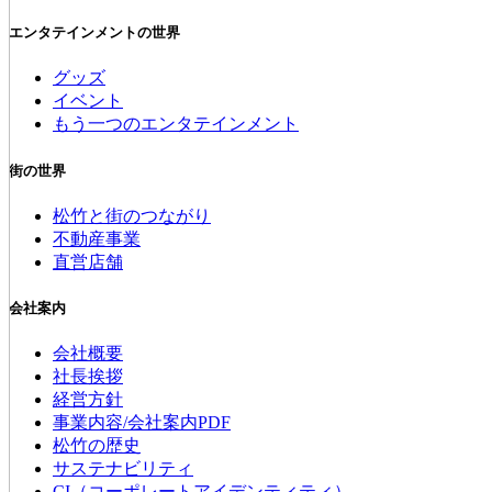
エンタテインメントの世界
グッズ
イベント
もう一つのエンタテインメント
街の世界
松竹と街のつながり
不動産事業
直営店舗
会社案内
会社概要
社長挨拶
経営方針
事業内容/会社案内PDF
松竹の歴史
サステナビリティ
CI（コーポレートアイデンティティ）