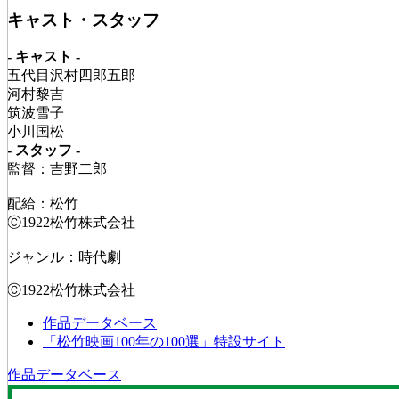
キャスト・スタッフ
- キャスト -
五代目沢村四郎五郎
河村黎吉
筑波雪子
小川国松
- スタッフ -
監督：吉野二郎
配給：松竹
Ⓒ1922松竹株式会社
ジャンル：時代劇
Ⓒ1922松竹株式会社
作品データベース
「松竹映画100年の100選」特設サイト
作品データベース