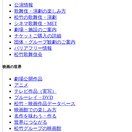
公演情報
歌舞伎・演劇の楽しみ方
松竹の歌舞伎・演劇
シネマ歌舞伎・MET
劇場・施設のご案内
チケットご購入の詳細
団体・グループ観劇のご案内
バリアフリー情報
松竹歌舞伎会
映画の世界
劇場公開作品
アニメ
テレビ作品（実写）
ブルーレイ・DVD
松竹・映画作品データベース
映画館での楽しみ方
名作を味わう・作る
世界につながる
松竹グループの映画館