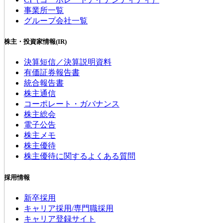
事業所一覧
グループ会社一覧
株主・投資家情報(IR)
決算短信／決算説明資料
有価証券報告書
統合報告書
株主通信
コーポレート・ガバナンス
株主総会
電子公告
株主メモ
株主優待
株主優待に関するよくある質問
採用情報
新卒採用
キャリア採用/専門職採用
キャリア登録サイト