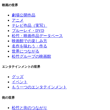
映画の世界
劇場公開作品
アニメ
テレビ作品（実写）
ブルーレイ・DVD
松竹・映画作品データベース
映画館での楽しみ方
名作を味わう・作る
世界につながる
松竹グループの映画館
エンタテインメントの世界
グッズ
イベント
もう一つのエンタテインメント
街の世界
松竹と街のつながり