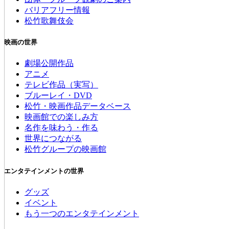
バリアフリー情報
松竹歌舞伎会
映画の世界
劇場公開作品
アニメ
テレビ作品（実写）
ブルーレイ・DVD
松竹・映画作品データベース
映画館での楽しみ方
名作を味わう・作る
世界につながる
松竹グループの映画館
エンタテインメントの世界
グッズ
イベント
もう一つのエンタテインメント