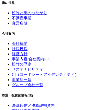
街の世界
松竹と街のつながり
不動産事業
直営店舗
会社案内
会社概要
社長挨拶
経営方針
事業内容/会社案内PDF
松竹の歴史
サステナビリティ
CI（コーポレートアイデンティティ）
事業所一覧
グループ会社一覧
株主・投資家情報(IR)
決算短信／決算説明資料