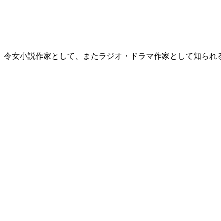
。令女小説作家として、またラジオ・ドラマ作家として知られ