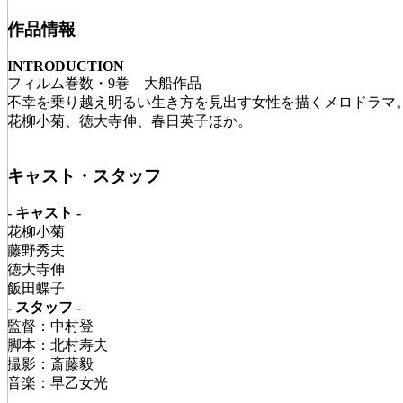
作品情報
INTRODUCTION
フィルム巻数・9巻 大船作品
不幸を乗り越え明るい生き方を見出す女性を描くメロドラマ
花柳小菊、徳大寺伸、春日英子ほか。
キャスト・スタッフ
- キャスト -
花柳小菊
藤野秀夫
徳大寺伸
飯田蝶子
- スタッフ -
監督：中村登
脚本：北村寿夫
撮影：斎藤毅
音楽：早乙女光