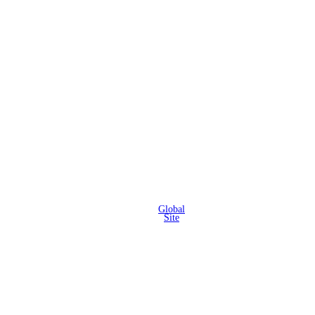
Global
Site