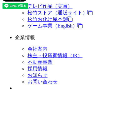
テレビ作品（実写）
松竹ストア（通販サイト）
松竹お化け屋本舗
ゲーム事業（English）
企業情報
会社案内
株主・投資家情報（IR）
不動産事業
採用情報
お知らせ
お問い合わせ