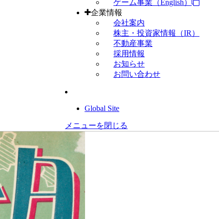
ゲーム事業（English）
企業情報
会社案内
株主・投資家情報（IR）
不動産事業
採用情報
お知らせ
お問い合わせ
Global Site
メニューを閉じる