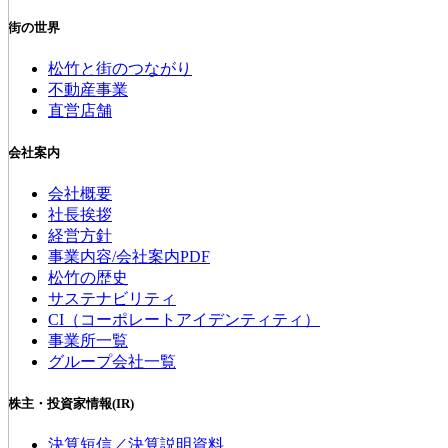
街の世界
松竹と街のつながり
不動産事業
直営店舗
会社案内
会社概要
社長挨拶
経営方針
事業内容/会社案内PDF
松竹の歴史
サステナビリティ
CI（コーポレートアイデンティティ）
事業所一覧
グループ会社一覧
株主・投資家情報(IR)
決算短信／決算説明資料