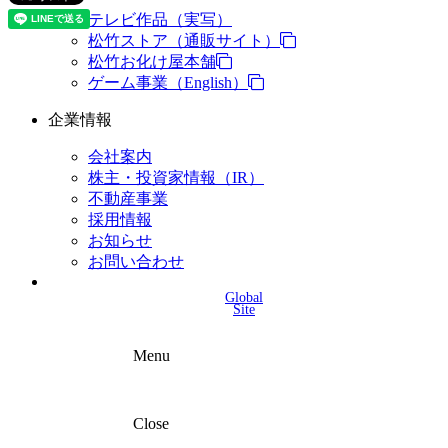
テレビ作品（実写）
松竹ストア（通販サイト）
松竹お化け屋本舗
ゲーム事業（English）
企業情報
会社案内
株主・投資家情報（IR）
不動産事業
採用情報
お知らせ
お問い合わせ
Global
Site
Menu
Close