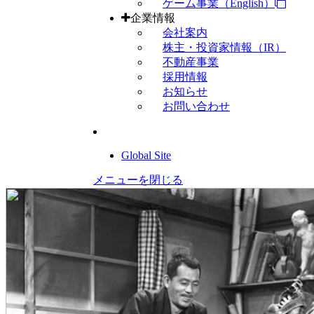
ゲーム事業（English）
企業情報
会社案内
株主・投資家情報（IR）
不動産事業
採用情報
お知らせ
お問い合わせ
Global Site
メニューを閉じる