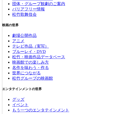
団体・グループ観劇のご案内
バリアフリー情報
松竹歌舞伎会
映画の世界
劇場公開作品
アニメ
テレビ作品（実写）
ブルーレイ・DVD
松竹・映画作品データベース
映画館での楽しみ方
名作を味わう・作る
世界につながる
松竹グループの映画館
エンタテインメントの世界
グッズ
イベント
もう一つのエンタテインメント