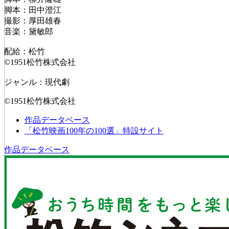
脚本：田中澄江
撮影：厚田雄春
音楽：黛敏郎
配給：松竹
©1951松竹株式会社
ジャンル：現代劇
©1951松竹株式会社
作品データベース
「松竹映画100年の100選」特設サイト
作品データベース