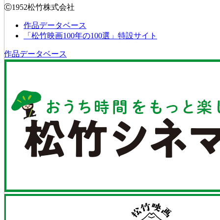
Ⓒ1952松竹株式会社
作品データベース
「松竹映画100年の100選」特設サイト
作品データベース