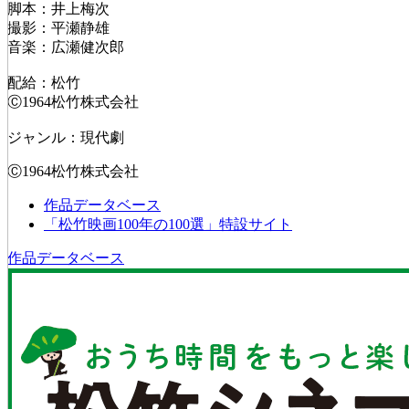
脚本：井上梅次
撮影：平瀬静雄
音楽：広瀬健次郎
配給：松竹
Ⓒ1964松竹株式会社
ジャンル：現代劇
Ⓒ1964松竹株式会社
作品データベース
「松竹映画100年の100選」特設サイト
作品データベース