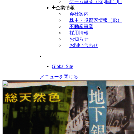
ゲーム事業（English）
企業情報
会社案内
株主・投資家情報（IR）
不動産事業
採用情報
お知らせ
お問い合わせ
Global Site
メニューを閉じる