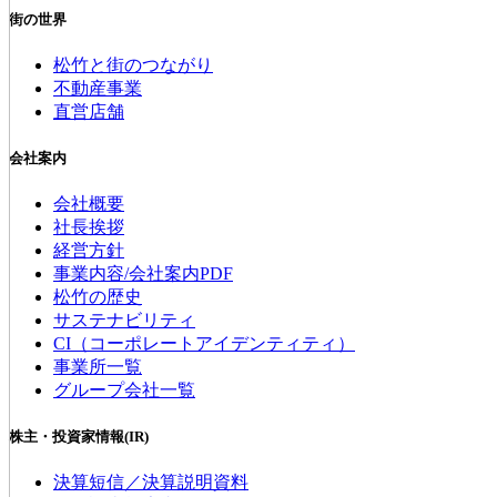
街の世界
松竹と街のつながり
不動産事業
直営店舗
会社案内
会社概要
社長挨拶
経営方針
事業内容/会社案内PDF
松竹の歴史
サステナビリティ
CI（コーポレートアイデンティティ）
事業所一覧
グループ会社一覧
株主・投資家情報(IR)
決算短信／決算説明資料