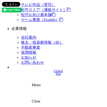
テレビ作品（実写）
松竹ストア（通販サイト）
松竹お化け屋本舗
ゲーム事業（English）
企業情報
会社案内
株主・投資家情報（IR）
不動産事業
採用情報
お知らせ
お問い合わせ
Global
Site
Menu
Close