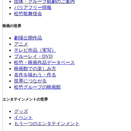
団体・グループ観劇のご案内
バリアフリー情報
松竹歌舞伎会
映画の世界
劇場公開作品
アニメ
テレビ作品（実写）
ブルーレイ・DVD
松竹・映画作品データベース
映画館での楽しみ方
名作を味わう・作る
世界につながる
松竹グループの映画館
エンタテインメントの世界
グッズ
イベント
もう一つのエンタテインメント