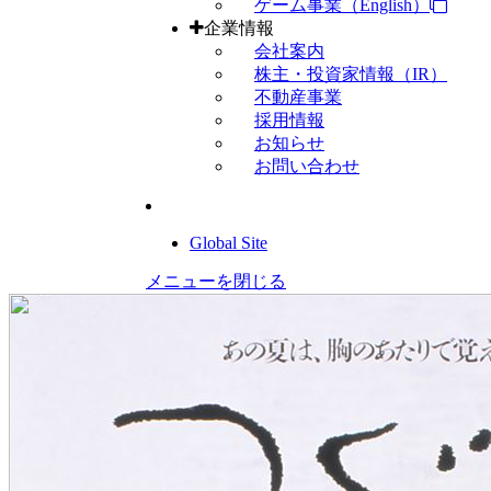
ゲーム事業（English）
企業情報
会社案内
株主・投資家情報（IR）
不動産事業
採用情報
お知らせ
お問い合わせ
Global Site
メニューを閉じる