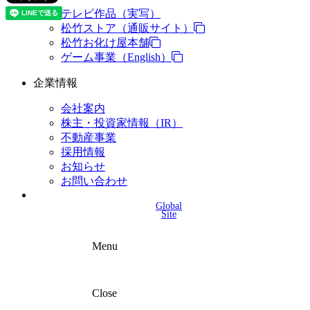
テレビ作品（実写）
松竹ストア（通販サイト）
松竹お化け屋本舗
ゲーム事業（English）
企業情報
会社案内
株主・投資家情報（IR）
不動産事業
採用情報
お知らせ
お問い合わせ
Global
Site
Menu
Close