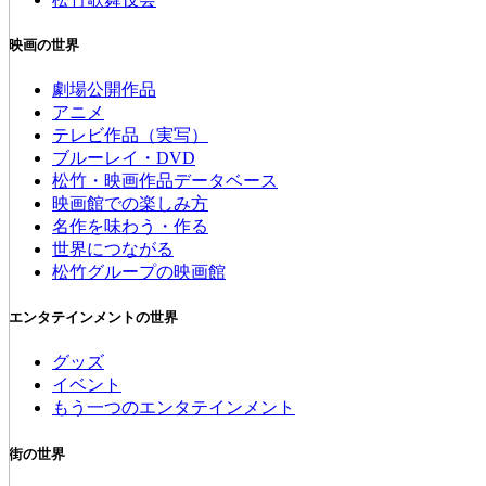
映画の世界
劇場公開作品
アニメ
テレビ作品（実写）
ブルーレイ・DVD
松竹・映画作品データベース
映画館での楽しみ方
名作を味わう・作る
世界につながる
松竹グループの映画館
エンタテインメントの世界
グッズ
イベント
もう一つのエンタテインメント
街の世界