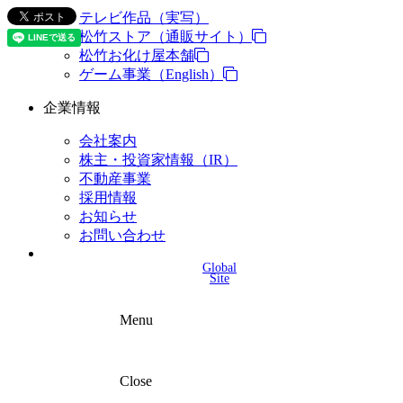
テレビ作品（実写）
松竹ストア（通販サイト）
松竹お化け屋本舗
ゲーム事業（English）
企業情報
会社案内
株主・投資家情報（IR）
不動産事業
採用情報
お知らせ
お問い合わせ
Global
Site
Menu
Close