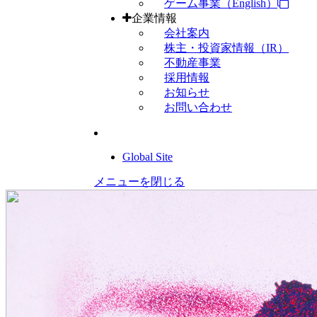
ゲーム事業（English）
企業情報
会社案内
株主・投資家情報（IR）
不動産事業
採用情報
お知らせ
お問い合わせ
Global Site
メニューを閉じる