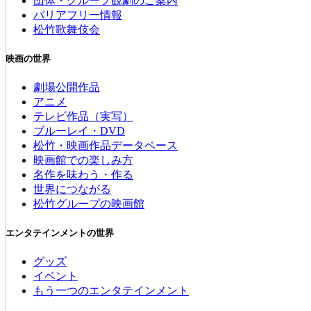
団体・グループ観劇のご案内
バリアフリー情報
松竹歌舞伎会
映画の世界
劇場公開作品
アニメ
テレビ作品（実写）
ブルーレイ・DVD
松竹・映画作品データベース
映画館での楽しみ方
名作を味わう・作る
世界につながる
松竹グループの映画館
エンタテインメントの世界
グッズ
イベント
もう一つのエンタテインメント