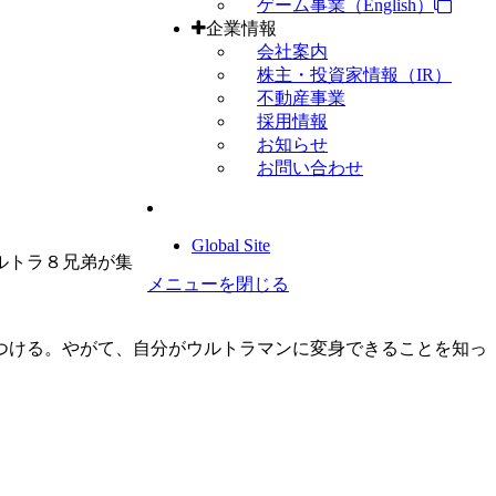
ゲーム事業（English）
企業情報
会社案内
株主・投資家情報（IR）
不動産事業
採用情報
お知らせ
お問い合わせ
Global Site
ルトラ８兄弟が集
メニューを閉じる
つける。やがて、自分がウルトラマンに変身できることを知っ