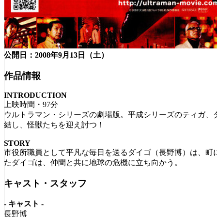
公開日：2008年9月13日（土）
作品情報
INTRODUCTION
上映時間・97分
ウルトラマン・シリーズの劇場版。平成シリーズのティガ、
結し、怪獣たちを迎え討つ！
STORY
市役所職員として平凡な毎日を送るダイゴ（長野博）は、町
たダイゴは、仲間と共に地球の危機に立ち向かう。
キャスト・スタッフ
- キャスト -
長野博