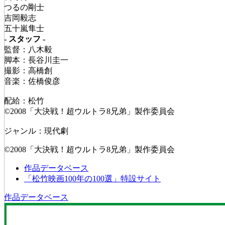
つるの剛士
吉岡毅志
五十嵐隼士
- スタッフ -
監督：八木毅
脚本：長谷川圭一
撮影：高橋創
音楽：佐橋俊彦
配給：松竹
©2008「大決戦！超ウルトラ8兄弟」製作委員会
ジャンル：現代劇
©2008「大決戦！超ウルトラ8兄弟」製作委員会
作品データベース
「松竹映画100年の100選」特設サイト
作品データベース