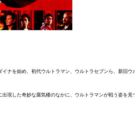
ダイナを始め、初代ウルトラマン、ウルトラセブンら、新旧ウ
に出現した奇妙な蜃気楼のなかに、ウルトラマンが戦う姿を見