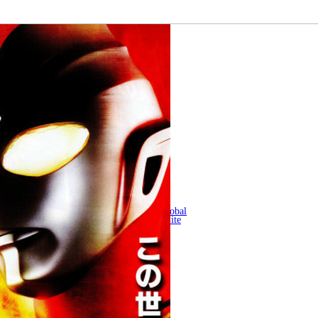
Global
Site