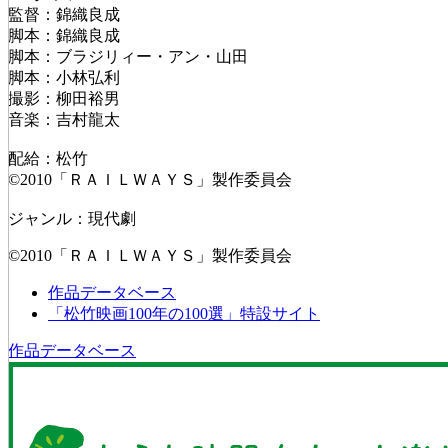
監督：錦織良成
脚本：錦織良成
脚本：ブラジリィー・アン・山田
脚本：小林弘利
撮影：柳田裕男
音楽：吉村龍太
配給：松竹
©2010「ＲＡＩＬＷＡＹＳ」製作委員会
ジャンル：現代劇
©2010「ＲＡＩＬＷＡＹＳ」製作委員会
作品データベース
「松竹映画100年の100選」特設サイト
作品データベース