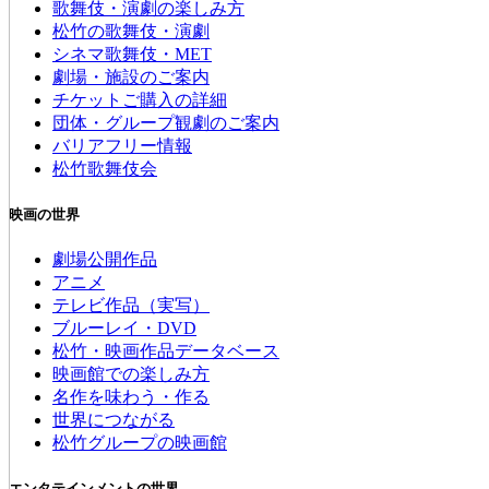
歌舞伎・演劇の楽しみ方
松竹の歌舞伎・演劇
シネマ歌舞伎・MET
劇場・施設のご案内
チケットご購入の詳細
団体・グループ観劇のご案内
バリアフリー情報
松竹歌舞伎会
映画の世界
劇場公開作品
アニメ
テレビ作品（実写）
ブルーレイ・DVD
松竹・映画作品データベース
映画館での楽しみ方
名作を味わう・作る
世界につながる
松竹グループの映画館
エンタテインメントの世界