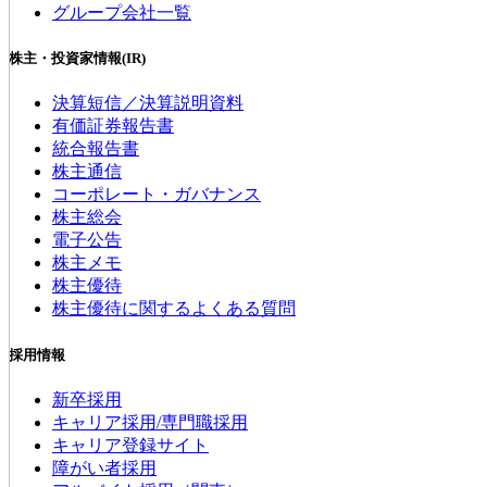
グループ会社一覧
株主・投資家情報(IR)
決算短信／決算説明資料
有価証券報告書
統合報告書
株主通信
コーポレート・ガバナンス
株主総会
電子公告
株主メモ
株主優待
株主優待に関するよくある質問
採用情報
新卒採用
キャリア採用/専門職採用
キャリア登録サイト
障がい者採用