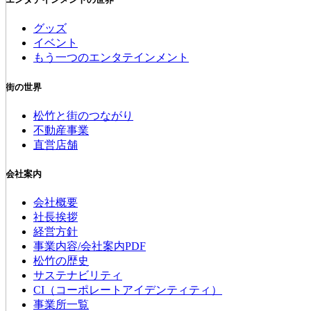
グッズ
イベント
もう一つのエンタテインメント
街の世界
松竹と街のつながり
不動産事業
直営店舗
会社案内
会社概要
社長挨拶
経営方針
事業内容/会社案内PDF
松竹の歴史
サステナビリティ
CI（コーポレートアイデンティティ）
事業所一覧