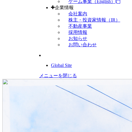
ゲーム事業（English）
企業情報
会社案内
株主・投資家情報（IR）
不動産事業
採用情報
お知らせ
お問い合わせ
Global Site
メニューを閉じる