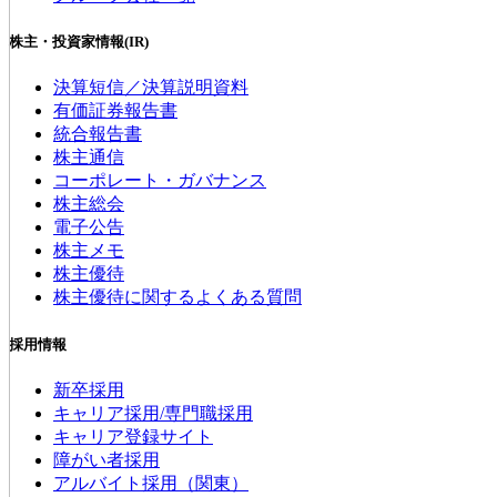
株主・投資家情報(IR)
決算短信／決算説明資料
有価証券報告書
統合報告書
株主通信
コーポレート・ガバナンス
株主総会
電子公告
株主メモ
株主優待
株主優待に関するよくある質問
採用情報
新卒採用
キャリア採用/専門職採用
キャリア登録サイト
障がい者採用
アルバイト採用（関東）