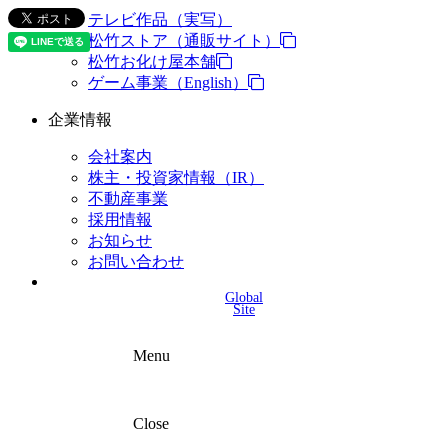
テレビ作品（実写）
松竹ストア（通販サイト）
松竹お化け屋本舗
ゲーム事業（English）
企業情報
会社案内
株主・投資家情報（IR）
不動産事業
採用情報
お知らせ
お問い合わせ
Global
Site
Menu
Close