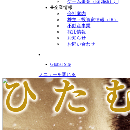
ゲーム事業（English）
企業情報
会社案内
株主・投資家情報（IR）
不動産事業
採用情報
お知らせ
お問い合わせ
Global Site
メニューを閉じる