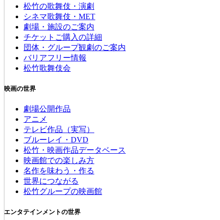
松竹の歌舞伎・演劇
シネマ歌舞伎・MET
劇場・施設のご案内
チケットご購入の詳細
団体・グループ観劇のご案内
バリアフリー情報
松竹歌舞伎会
映画の世界
劇場公開作品
アニメ
テレビ作品（実写）
ブルーレイ・DVD
松竹・映画作品データベース
映画館での楽しみ方
名作を味わう・作る
世界につながる
松竹グループの映画館
エンタテインメントの世界