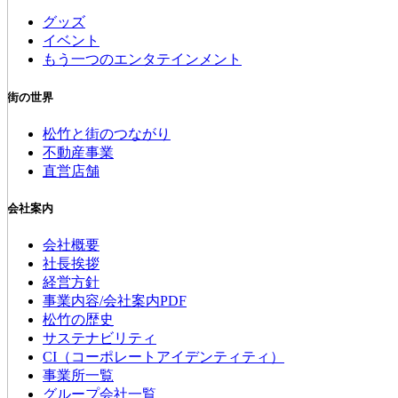
グッズ
イベント
もう一つのエンタテインメント
街の世界
松竹と街のつながり
不動産事業
直営店舗
会社案内
会社概要
社長挨拶
経営方針
事業内容/会社案内PDF
松竹の歴史
サステナビリティ
CI（コーポレートアイデンティティ）
事業所一覧
グループ会社一覧