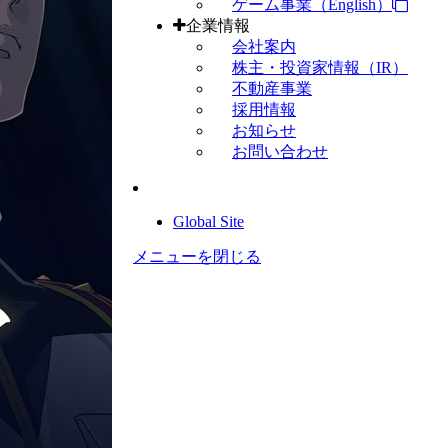
ゲーム事業（English）
企業情報
会社案内
株主・投資家情報（IR）
不動産事業
採用情報
お知らせ
お問い合わせ
Global Site
メニューを閉じる