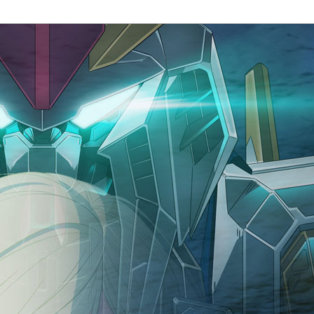
Global
Site