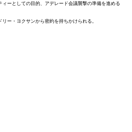
ティーとしての目的、アデレード会議襲撃の準備を進める
ドリー・ヨクサンから密約を持ちかけられる。