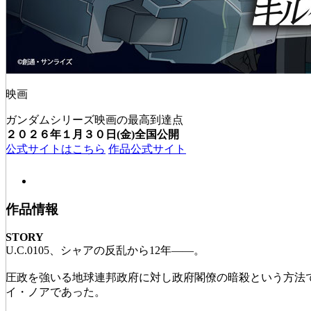
映画
ガンダムシリーズ映画の最高到達点
２０２６年１月３０日(金)全国公開
公式サイトはこちら
作品公式サイト
作品情報
STORY
U.C.0105、シャアの反乱から12年——。
圧政を強いる地球連邦政府に対し政府閣僚の暗殺という方法
イ・ノアであった。