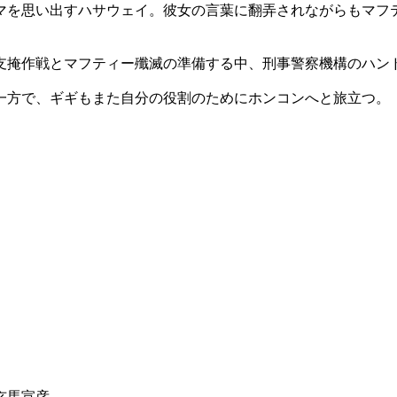
マを思い出すハサウェイ。彼女の言葉に翻弄されながらもマフ
支掩作戦とマフティー殲滅の準備する中、刑事警察機構のハン
一方で、ギギもまた自分の役割のためにホンコンへと旅立つ。
玄馬宣彦