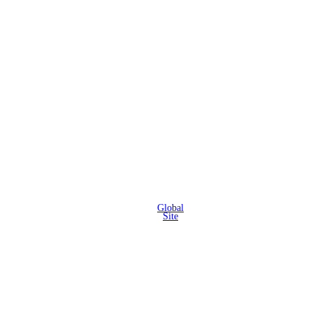
Global
Site