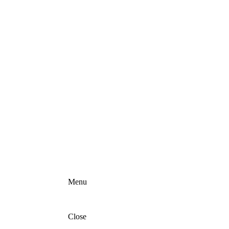
Menu
Close