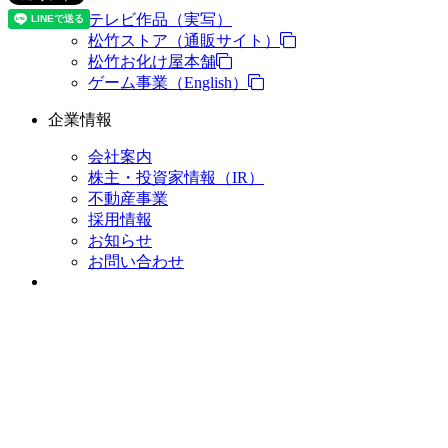
テレビ作品（実写）
松竹ストア（通販サイト）
松竹お化け屋本舗
ゲーム事業（English）
企業情報
会社案内
株主・投資家情報（IR）
不動産事業
採用情報
お知らせ
お問い合わせ