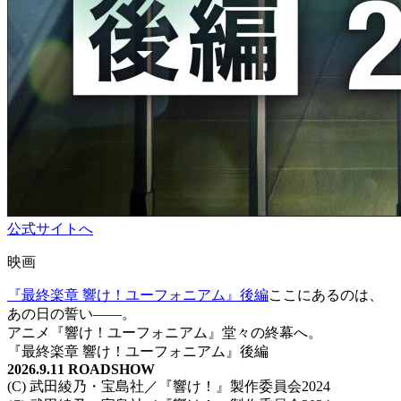
公式サイトへ
映画
『最終楽章 響け！ユーフォニアム』後編
ここにあるのは、
あの日の誓い――。
アニメ『響け！ユーフォニアム』堂々の終幕へ。
『最終楽章 響け！ユーフォニアム』後編
2026.9.11 ROADSHOW
(C) 武田綾乃・宝島社／『響け！』製作委員会2024