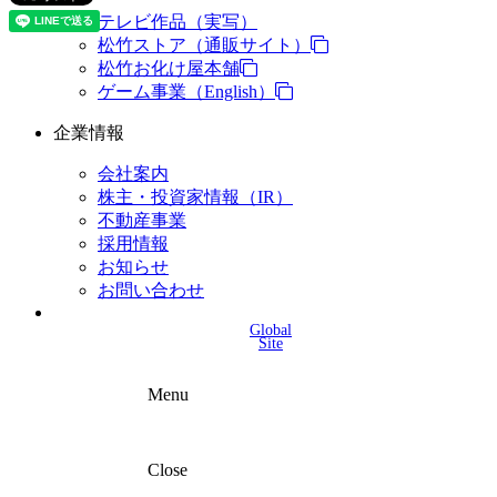
テレビ作品（実写）
松竹ストア（通販サイト）
松竹お化け屋本舗
ゲーム事業（English）
企業情報
会社案内
株主・投資家情報（IR）
不動産事業
採用情報
お知らせ
お問い合わせ
Global
Site
Menu
Close