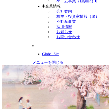
ゲーム事業（English）
企業情報
会社案内
株主・投資家情報（IR）
不動産事業
採用情報
お知らせ
お問い合わせ
Global Site
メニューを閉じる