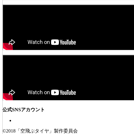
公式SNSアカウント
©2018「空飛ぶタイヤ」製作委員会