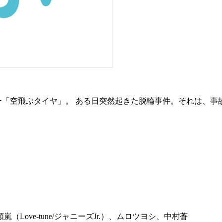
ー「空飛ぶタイヤ」。 ある日突然起きた脱輪事件。それは、事
ove-tune/ジャニーズJr.）、ムロツヨシ、中村蒼