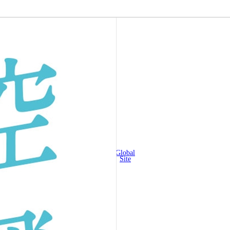
Global
Site