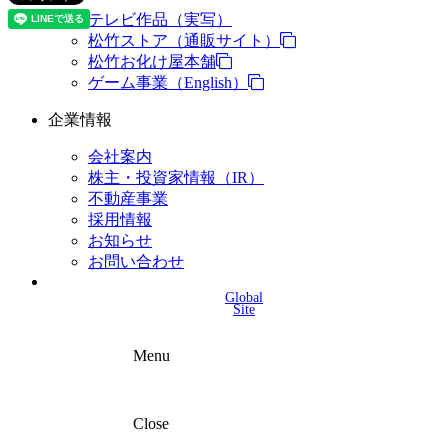
テレビ作品（実写）
松竹ストア（通販サイト）
松竹お化け屋本舗
ゲーム事業（English）
企業情報
会社案内
株主・投資家情報（IR）
不動産事業
採用情報
お知らせ
お問い合わせ
Global
Site
Menu
Close