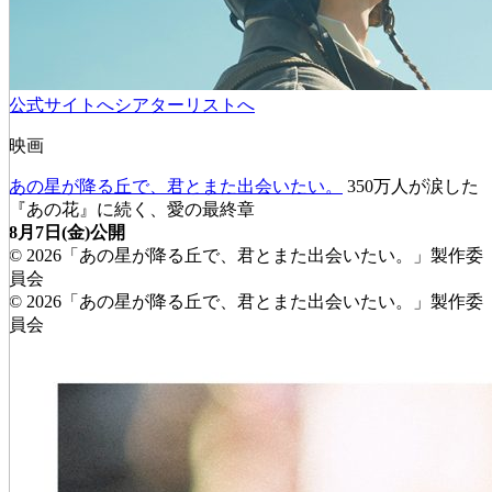
公式サイトへ
シアターリストへ
映画
あの星が降る丘で、君とまた出会いたい。
350万人が涙した
『あの花』に続く、愛の最終章
8月7日(金)公開
© 2026「あの星が降る丘で、君とまた出会いたい。」製作委
員会
© 2026「あの星が降る丘で、君とまた出会いたい。」製作委
員会