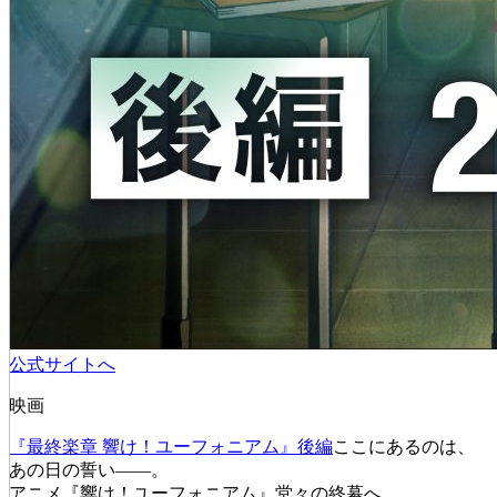
公式サイトへ
映画
『最終楽章 響け！ユーフォニアム』後編
ここにあるのは、
あの日の誓い――。
アニメ『響け！ユーフォニアム』堂々の終幕へ。