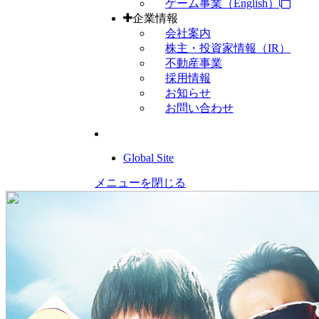
ゲーム事業（English）
企業情報
会社案内
株主・投資家情報（IR）
不動産事業
採用情報
お知らせ
お問い合わせ
Global Site
メニューを閉じる