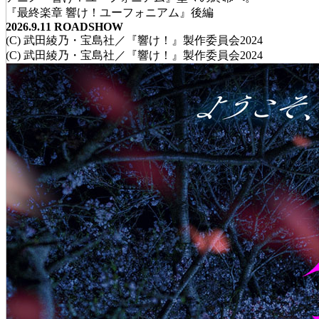
『最終楽章 響け！ユーフォニアム』後編
2026.9.11 ROADSHOW
(C) 武田綾乃・宝島社／『響け！』製作委員会2024
(C) 武田綾乃・宝島社／『響け！』製作委員会2024