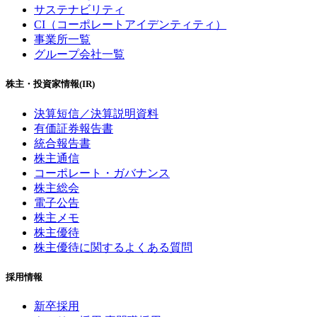
サステナビリティ
CI（コーポレートアイデンティティ）
事業所一覧
グループ会社一覧
株主・投資家情報(IR)
決算短信／決算説明資料
有価証券報告書
統合報告書
株主通信
コーポレート・ガバナンス
株主総会
電子公告
株主メモ
株主優待
株主優待に関するよくある質問
採用情報
新卒採用