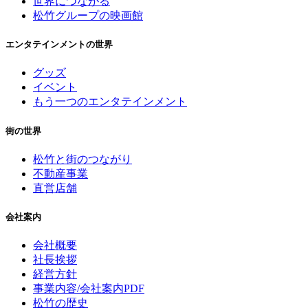
世界につながる
松竹グループの映画館
エンタテインメントの世界
グッズ
イベント
もう一つのエンタテインメント
街の世界
松竹と街のつながり
不動産事業
直営店舗
会社案内
会社概要
社長挨拶
経営方針
事業内容/会社案内PDF
松竹の歴史