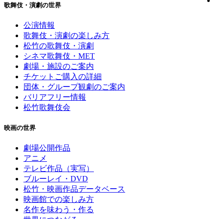
歌舞伎・演劇の世界
公演情報
歌舞伎・演劇の楽しみ方
松竹の歌舞伎・演劇
シネマ歌舞伎・MET
劇場・施設のご案内
チケットご購入の詳細
団体・グループ観劇のご案内
バリアフリー情報
松竹歌舞伎会
映画の世界
劇場公開作品
アニメ
テレビ作品（実写）
ブルーレイ・DVD
松竹・映画作品データベース
映画館での楽しみ方
名作を味わう・作る