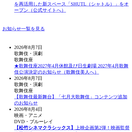
を再活用した新スペース「SHUTL（シャトル）」をオ
ープン（公式サイトへ）
お知らせ一覧を見る
2026年8月7日
歌舞伎・演劇
歌舞伎座
★歌舞伎座2027年4月休館及び日生劇場 2027年4月歌舞
伎公演決定のお知らせ（歌舞伎美人へ）
2026年8月7日
歌舞伎・演劇
歌舞伎座
【歌舞伎最新舞台】「七月大歌舞伎」コンテンツ追加
のお知らせ
2026年8月4日
映画・アニメ
DVD・ブルーレイ
【松竹シネマクラシックス】
上映企画第2弾！映画監督