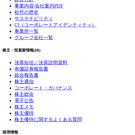
事業内容/会社案内PDF
松竹の歴史
サステナビリティ
CI（コーポレートアイデンティティ）
事業所一覧
グループ会社一覧
株主・投資家情報(IR)
決算短信／決算説明資料
有価証券報告書
統合報告書
株主通信
コーポレート・ガバナンス
株主総会
電子公告
株主メモ
株主優待
株主優待に関するよくある質問
採用情報