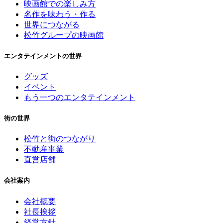
映画館での楽しみ方
名作を味わう・作る
世界につながる
松竹グループの映画館
エンタテインメントの世界
グッズ
イベント
もう一つのエンタテインメント
街の世界
松竹と街のつながり
不動産事業
直営店舗
会社案内
会社概要
社長挨拶
経営方針