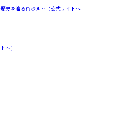
の歴史を辿る街歩き～（公式サイトへ）
イトへ）