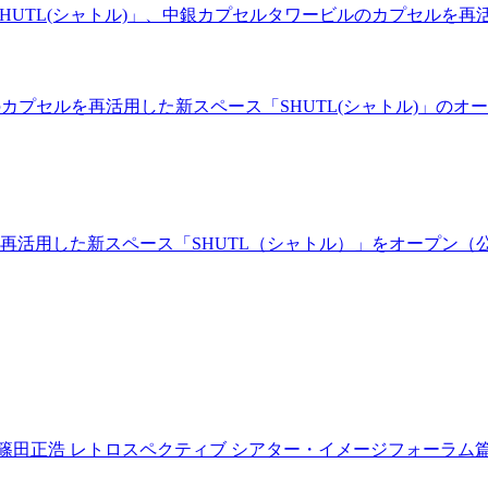
「SHUTL(シャトル)」、中銀カプセルタワービルのカプセル
ルのカプセルを再活用した新スペース「SHUTL(シャトル)」のオー
を再活用した新スペース「SHUTL（シャトル）」をオープン（
 篠田正浩 レトロスペクティブ シアター・イメージフォーラ