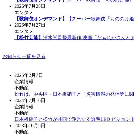
2026年7月28日
エンタメ
【歌舞伎オンデマンド】
【スーパー歌舞伎『もののけ姫
2026年7月27日
エンタメ
【松竹芸能】
清水崇監督最新作 映画「だぁれかさんと
お知らせ一覧を見る
2025年2月7日
企業情報
不動産
松竹は、中央区・日本板硝子と「災害情報の発信等に関
2024年7月16日
企業情報
不動産
日本板硝子と松竹が共同で運営する透明LED ビジョン 
2023年10月5日
不動産