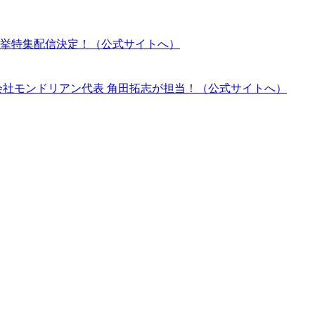
挙特集配信決定！（公式サイトへ）
会社モンドリアン代表 角田拓志が担当！（公式サイトへ）