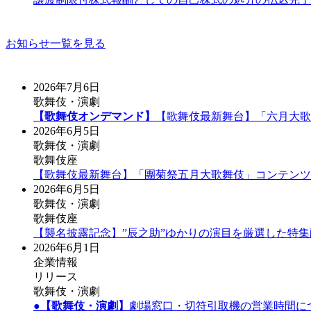
お知らせ一覧を見る
2026年7月6日
歌舞伎・演劇
【歌舞伎オンデマンド】
【歌舞伎最新舞台】「六月大歌
2026年6月5日
歌舞伎・演劇
歌舞伎座
【歌舞伎最新舞台】「團菊祭五月大歌舞伎」コンテンツ
2026年6月5日
歌舞伎・演劇
歌舞伎座
【襲名披露記念】”辰之助”ゆかりの演目を厳選した特
2026年6月1日
企業情報
リリース
歌舞伎・演劇
●
【歌舞伎・演劇】
劇場窓口・切符引取機の営業時間に