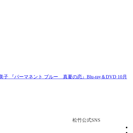
 『パーマネント ブルー 真夏の恋』Blu-ray＆DVD 10月
松竹公式SNS