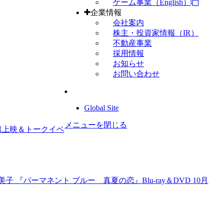
ゲーム事業（English）
企業情報
会社案内
株主・投資家情報（IR）
不動産事業
採用情報
お知らせ
お問い合わせ
Global Site
メニューを閉じる
篇上映＆トークイベ
 『パーマネント ブルー 真夏の恋』Blu-ray＆DVD 10月