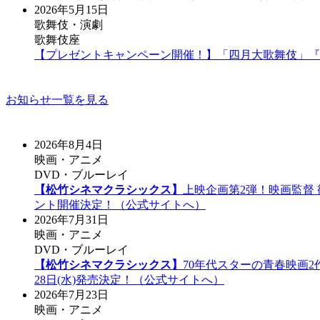
2026年5月15日
歌舞伎・演劇
歌舞伎座
【プレゼントキャンペーン開催！】「四月大歌舞伎」『
お知らせ一覧を見る
2026年8月4日
映画・アニメ
DVD・ブルーレイ
【松竹シネマクラシックス】
上映企画第2弾！映画監督
ント開催決定！（公式サイトへ）
2026年7月31日
映画・アニメ
DVD・ブルーレイ
【松竹シネマクラシックス】
70年代スターの青春映画2作
28日(水)発売決定！（公式サイトへ）
2026年7月23日
映画・アニメ