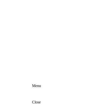
Menu
Close