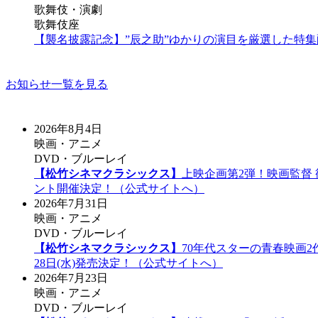
歌舞伎・演劇
歌舞伎座
【襲名披露記念】”辰之助”ゆかりの演目を厳選した特
お知らせ一覧を見る
2026年8月4日
映画・アニメ
DVD・ブルーレイ
【松竹シネマクラシックス】
上映企画第2弾！映画監督
ント開催決定！（公式サイトへ）
2026年7月31日
映画・アニメ
DVD・ブルーレイ
【松竹シネマクラシックス】
70年代スターの青春映画2作
28日(水)発売決定！（公式サイトへ）
2026年7月23日
映画・アニメ
DVD・ブルーレイ