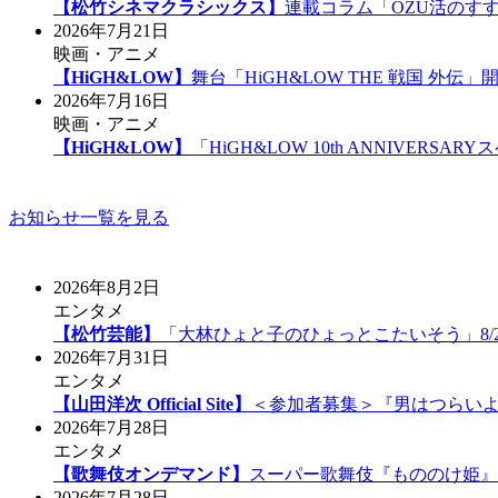
【松竹シネマクラシックス】
連載コラム「OZU活のす
2026年7月21日
映画・アニメ
【HiGH&LOW】
舞台「HiGH&LOW THE 戦国 外
2026年7月16日
映画・アニメ
【HiGH&LOW】
「HiGH&LOW 10th ANNIVE
お知らせ一覧を見る
2026年8月2日
エンタメ
【松竹芸能】
「大林ひょと子のひょっとこたいそう」8/
2026年7月31日
エンタメ
【山田洋次 Official Site】
＜参加者募集＞『男はつらいよ
2026年7月28日
エンタメ
【歌舞伎オンデマンド】
スーパー歌舞伎『もののけ姫』
2026年7月28日