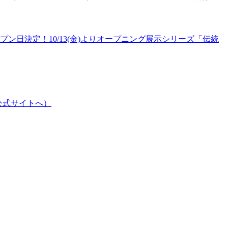
プン日決定！10/13(金)よりオープニング展示シリーズ「伝統
公式サイトへ）