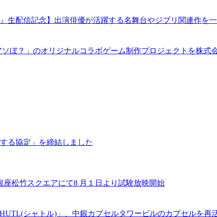
』生配信記念】出演俳優が活躍する名舞台やジブリ関連作を一
アソぼ？」のオリジナルコラボゲーム制作プロジェクトを株式
する協定」を締結しました
銀座松竹スクエアにて8 月１日より試験放映開始
「SHUTL(シャトル)」、中銀カプセルタワービルのカプセル