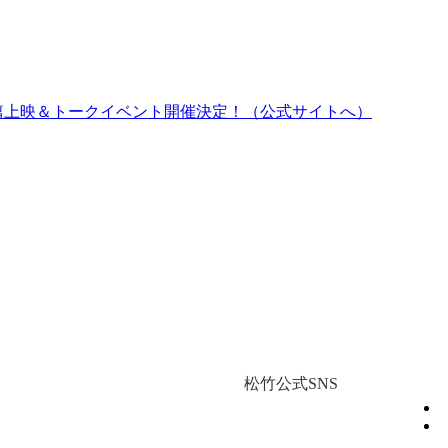
ム篇上映＆トークイベント開催決定！（公式サイトへ）
松竹公式SNS