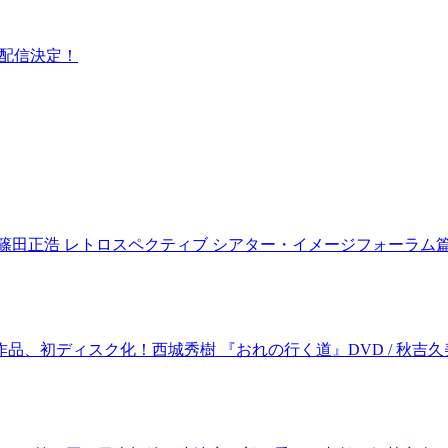
集配信決定！
 篠田正浩 レトロスペクティブ シアター・イメージフォーラム
品、初ディスク化！西城秀樹 『おれの行く道』DVD / 秋吉久美子