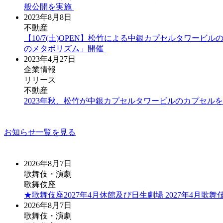
般公開を実施
2023年8月8日
不動産
【10/7(土)OPEN】松竹による中銀カプセルタワービ
のメタボリズム」開催
2023年4月27日
企業情報
リリース
不動産
2023年秋、松竹が中銀カプセルタワービルのカプセル
お知らせ一覧を見る
2026年8月7日
歌舞伎・演劇
歌舞伎座
★歌舞伎座2027年4月休館及び日生劇場 2027年4月
2026年8月7日
歌舞伎・演劇