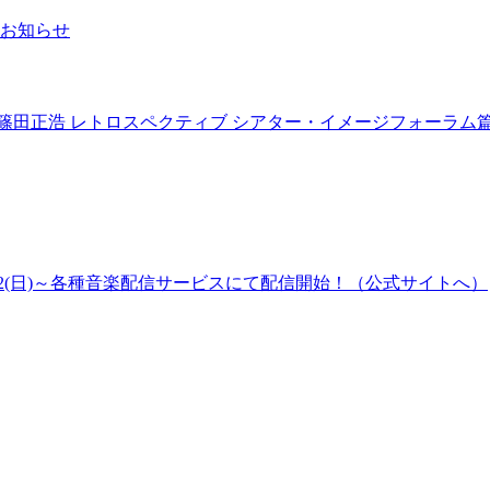
お知らせ
 篠田正浩 レトロスペクティブ シアター・イメージフォーラ
2(日)～各種音楽配信サービスにて配信開始！（公式サイトへ）