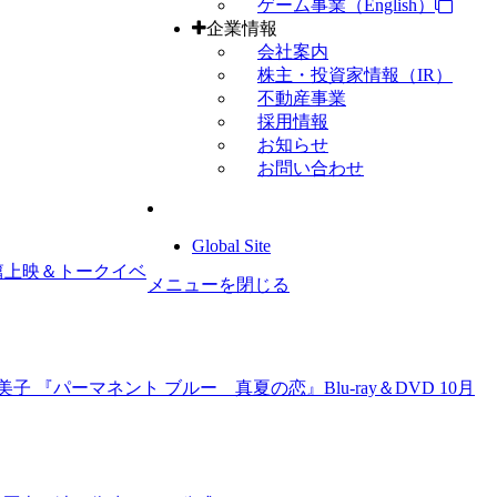
ゲーム事業（English）
企業情報
会社案内
株主・投資家情報（IR）
不動産事業
採用情報
お知らせ
お問い合わせ
Global Site
篇上映＆トークイベ
メニューを閉じる
 『パーマネント ブルー 真夏の恋』Blu-ray＆DVD 10月