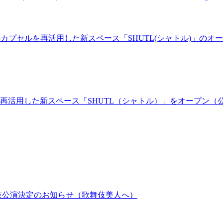
ルのカプセルを再活用した新スペース「SHUTL(シャトル)」のオー
を再活用した新スペース「SHUTL（シャトル）」をオープン（
歌舞伎公演決定のお知らせ（歌舞伎美人へ）