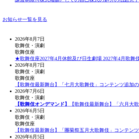
お知らせ一覧を見る
2026年8月7日
歌舞伎・演劇
歌舞伎座
★歌舞伎座2027年4月休館及び日生劇場 2027年4月
2026年8月7日
歌舞伎・演劇
歌舞伎座
【歌舞伎最新舞台】「七月大歌舞伎」コンテンツ追加の
2026年7月6日
歌舞伎・演劇
【歌舞伎オンデマンド】
【歌舞伎最新舞台】「六月大歌
2026年6月5日
歌舞伎・演劇
歌舞伎座
【歌舞伎最新舞台】「團菊祭五月大歌舞伎」コンテンツ
2026年6月5日