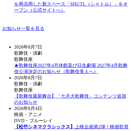
を再活用した新スペース「SHUTL（シャトル）」をオ
ープン（公式サイトへ）
お知らせ一覧を見る
2026年8月7日
歌舞伎・演劇
歌舞伎座
★歌舞伎座2027年4月休館及び日生劇場 2027年4月歌舞
伎公演決定のお知らせ（歌舞伎美人へ）
2026年8月7日
歌舞伎・演劇
歌舞伎座
【歌舞伎最新舞台】「七月大歌舞伎」コンテンツ追加
のお知らせ
2026年8月4日
映画・アニメ
DVD・ブルーレイ
【松竹シネマクラシックス】
上映企画第2弾！映画監督