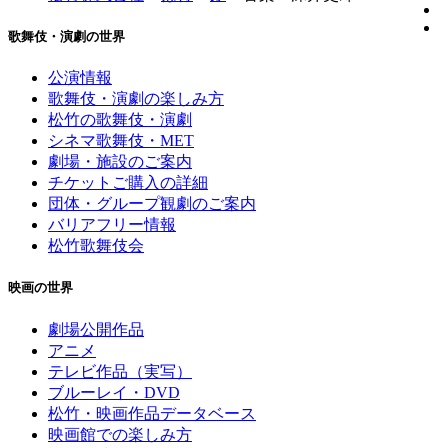
歌舞伎・演劇の世界
公演情報
歌舞伎・演劇の楽しみ方
松竹の歌舞伎・演劇
シネマ歌舞伎・MET
劇場・施設のご案内
チケットご購入の詳細
団体・グループ観劇のご案内
バリアフリー情報
松竹歌舞伎会
映画の世界
劇場公開作品
アニメ
テレビ作品（実写）
ブルーレイ・DVD
松竹・映画作品データベース
映画館での楽しみ方