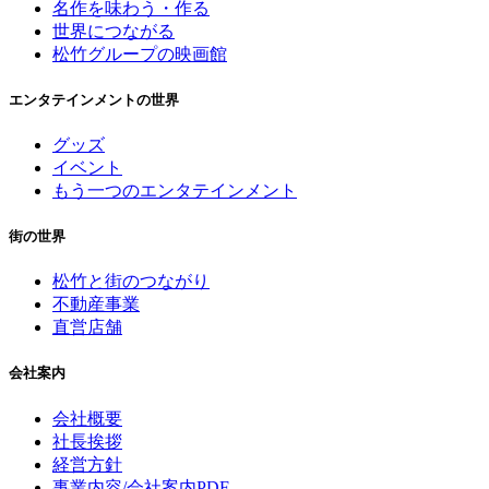
名作を味わう・作る
世界につながる
松竹グループの映画館
エンタテインメントの世界
グッズ
イベント
もう一つのエンタテインメント
街の世界
松竹と街のつながり
不動産事業
直営店舗
会社案内
会社概要
社長挨拶
経営方針
事業内容/会社案内PDF