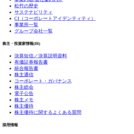
松竹の歴史
サステナビリティ
CI（コーポレートアイデンティティ）
事業所一覧
グループ会社一覧
株主・投資家情報(IR)
決算短信／決算説明資料
有価証券報告書
統合報告書
株主通信
コーポレート・ガバナンス
株主総会
電子公告
株主メモ
株主優待
株主優待に関するよくある質問
採用情報