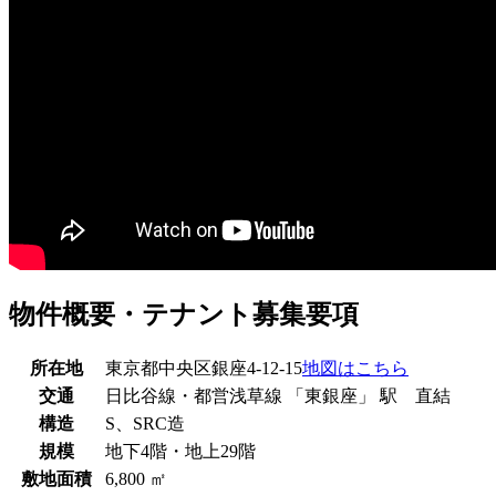
物件概要・テナント募集要項
所在地
東京都中央区銀座4-12-15
地図はこちら
交通
日比谷線・都営浅草線 「東銀座」 駅 直結
構造
S、SRC造
規模
地下4階・地上29階
敷地面積
6,800 ㎡