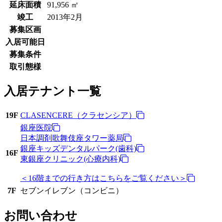
延床面積
91,956 ㎡
竣工
2013年2月
募集区画
入居可能日
募集条件
取引態様
入居テナント一覧
19F
CLASENCERE（クラセンシア）
銀座医院
日本調剤歌舞伎座タワー薬局
銀座キッズデンタルパーク(歯科)
16F
東銀座クリニック(心療内科)
＜16階までの行き方はこちらをご覧ください＞
7F
セブンイレブン（コンビニ）
お問い合わせ