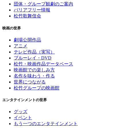
団体・グループ観劇のご案内
バリアフリー情報
松竹歌舞伎会
映画の世界
劇場公開作品
アニメ
テレビ作品（実写）
ブルーレイ・DVD
松竹・映画作品データベース
映画館での楽しみ方
名作を味わう・作る
世界につながる
松竹グループの映画館
エンタテインメントの世界
グッズ
イベント
もう一つのエンタテインメント