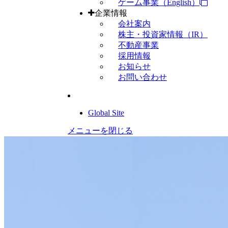
ゲーム事業（English）
企業情報
会社案内
株主・投資家情報（IR）
不動産事業
採用情報
お知らせ
お問い合わせ
Global Site
メニューを閉じる