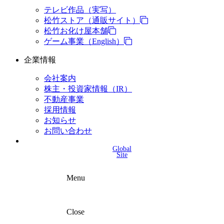
テレビ作品（実写）
松竹ストア（通販サイト）
松竹お化け屋本舗
ゲーム事業（English）
企業情報
会社案内
株主・投資家情報（IR）
不動産事業
採用情報
お知らせ
お問い合わせ
Global
Site
Menu
Close