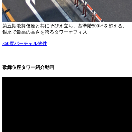
第五期歌舞伎座と共にそびえ立ち、基準階500坪を超える、
銀座で最高の高さを誇るタワーオフィス
360度バーチャル物件
歌舞伎座タワー紹介動画