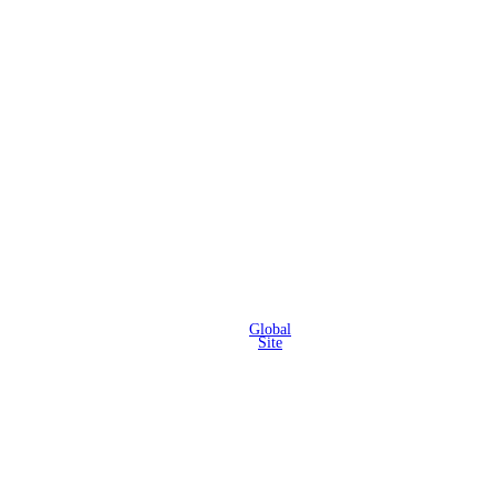
Global
Site