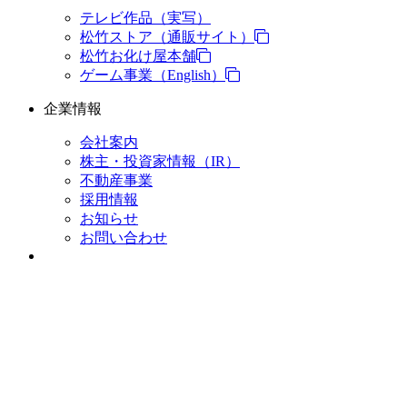
テレビ作品（実写）
松竹ストア（通販サイト）
松竹お化け屋本舗
ゲーム事業（English）
企業情報
会社案内
株主・投資家情報（IR）
不動産事業
採用情報
お知らせ
お問い合わせ