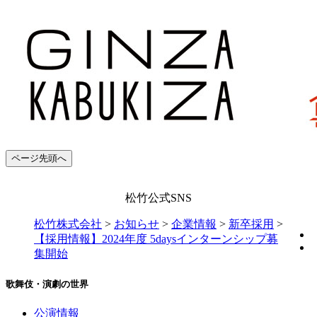
ページ先頭へ
松竹公式SNS
松竹株式会社
>
お知らせ
>
企業情報
>
新卒採用
>
【採用情報】2024年度 5daysインターンシップ募
集開始
歌舞伎・演劇の世界
公演情報