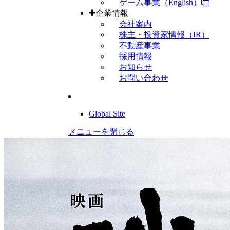
ゲーム事業（English）
企業情報
会社案内
株主・投資家情報（IR）
不動産事業
採用情報
お知らせ
お問い合わせ
Global Site
メニューを閉じる