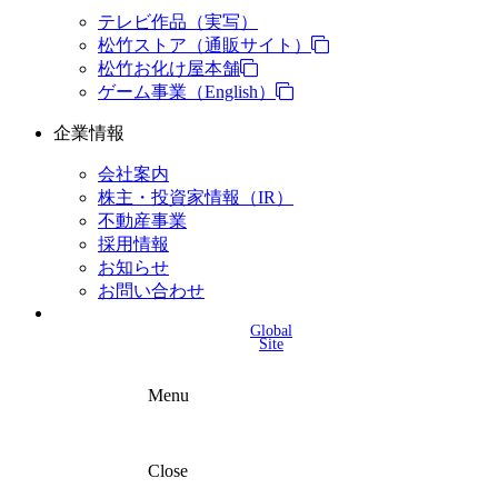
テレビ作品（実写）
松竹ストア（通販サイト）
松竹お化け屋本舗
ゲーム事業（English）
企業情報
会社案内
株主・投資家情報（IR）
不動産事業
採用情報
お知らせ
お問い合わせ
Global
Site
Menu
Close