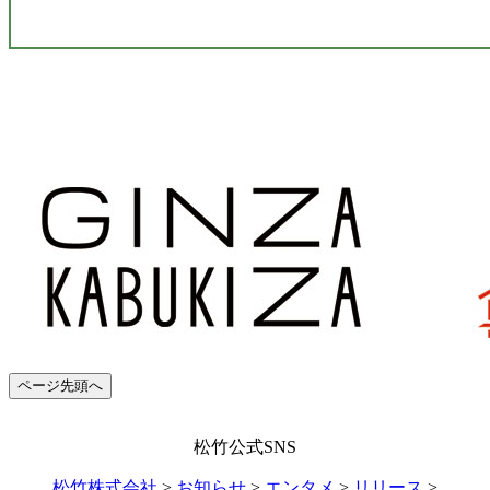
ページ先頭へ
松竹公式SNS
松竹株式会社
>
お知らせ
>
エンタメ
>
リリース
>