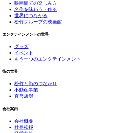
映画館での楽しみ方
名作を味わう・作る
世界につながる
松竹グループの映画館
エンタテインメントの世界
グッズ
イベント
もう一つのエンタテインメント
街の世界
松竹と街のつながり
不動産事業
直営店舗
会社案内
会社概要
社長挨拶