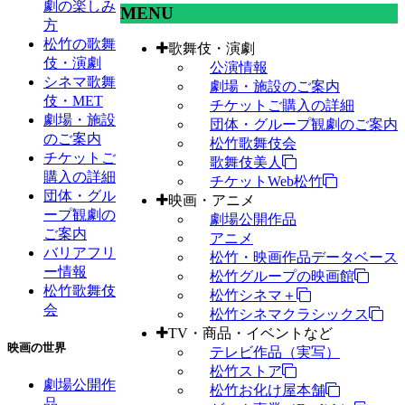
劇の楽しみ
MENU
方
松竹の歌舞
歌舞伎・演劇
伎・演劇
公演情報
シネマ歌舞
劇場・施設のご案内
伎・MET
チケットご購入の詳細
劇場・施設
団体・グループ観劇のご案内
のご案内
松竹歌舞伎会
チケットご
歌舞伎美人
購入の詳細
チケットWeb松竹
団体・グル
映画・アニメ
ープ観劇の
劇場公開作品
ご案内
アニメ
バリアフリ
松竹・映画作品データベース
ー情報
松竹グループの映画館
松竹歌舞伎
松竹シネマ＋
会
松竹シネマクラシックス
TV・商品・イベントなど
映画の世界
テレビ作品（実写）
松竹ストア
劇場公開作
松竹お化け屋本舗
品