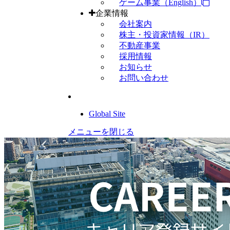
ゲーム事業（English）
企業情報
会社案内
株主・投資家情報（IR）
不動産事業
採用情報
お知らせ
お問い合わせ
Global Site
メニューを閉じる