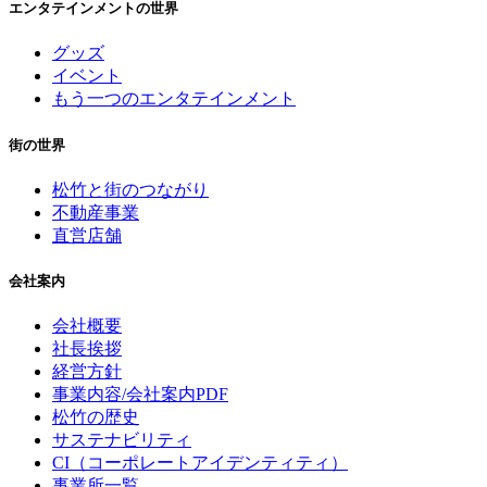
エンタテインメントの世界
グッズ
イベント
もう一つのエンタテインメント
街の世界
松竹と街のつながり
不動産事業
直営店舗
会社案内
会社概要
社長挨拶
経営方針
事業内容/会社案内PDF
松竹の歴史
サステナビリティ
CI（コーポレートアイデンティティ）
事業所一覧