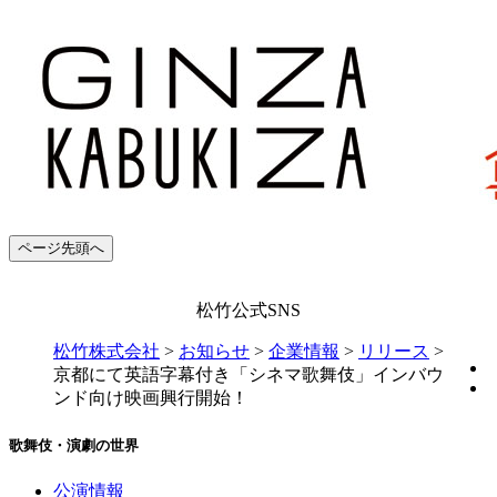
ページ先頭へ
松竹公式SNS
松竹株式会社
>
お知らせ
>
企業情報
>
リリース
>
京都にて英語字幕付き「シネマ歌舞伎」インバウ
ンド向け映画興行開始！
歌舞伎・演劇の世界
公演情報