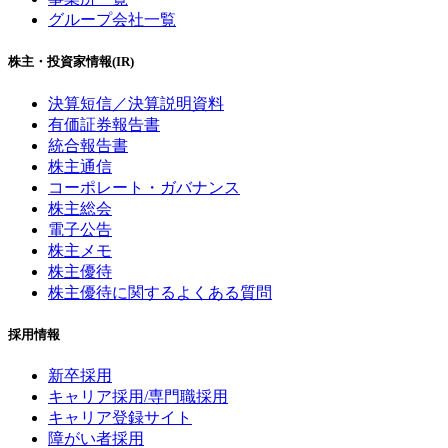
グループ会社一覧
株主・投資家情報(IR)
決算短信／決算説明資料
有価証券報告書
統合報告書
株主通信
コーポレート・ガバナンス
株主総会
電子公告
株主メモ
株主優待
株主優待に関するよくある質問
採用情報
新卒採用
キャリア採用/専門職採用
キャリア登録サイト
障がい者採用