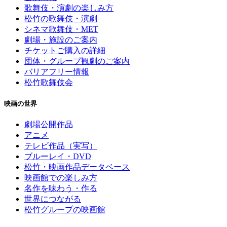
歌舞伎・演劇の楽しみ方
松竹の歌舞伎・演劇
シネマ歌舞伎・MET
劇場・施設のご案内
チケットご購入の詳細
団体・グループ観劇のご案内
バリアフリー情報
松竹歌舞伎会
映画の世界
劇場公開作品
アニメ
テレビ作品（実写）
ブルーレイ・DVD
松竹・映画作品データベース
映画館での楽しみ方
名作を味わう・作る
世界につながる
松竹グループの映画館