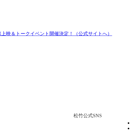
ム篇上映＆トークイベント開催決定！（公式サイトへ）
松竹公式SNS