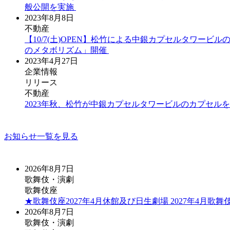
般公開を実施
2023年8月8日
不動産
【10/7(土)OPEN】松竹による中銀カプセルタワービ
のメタボリズム」開催
2023年4月27日
企業情報
リリース
不動産
2023年秋、松竹が中銀カプセルタワービルのカプセル
お知らせ一覧を見る
2026年8月7日
歌舞伎・演劇
歌舞伎座
★歌舞伎座2027年4月休館及び日生劇場 2027年4月
2026年8月7日
歌舞伎・演劇