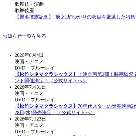
歌舞伎・演劇
歌舞伎座
【襲名披露記念】”辰之助”ゆかりの演目を厳選した特
お知らせ一覧を見る
2026年8月4日
映画・アニメ
DVD・ブルーレイ
【松竹シネマクラシックス】
上映企画第2弾！映画監督
ント開催決定！（公式サイトへ）
2026年7月31日
映画・アニメ
DVD・ブルーレイ
【松竹シネマクラシックス】
70年代スターの青春映画2作
28日(水)発売決定！（公式サイトへ）
2026年7月23日
映画・アニメ
DVD・ブルーレイ