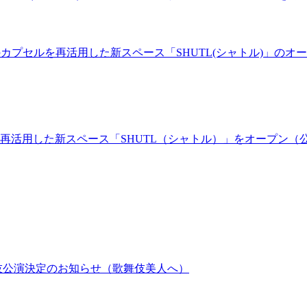
ルのカプセルを再活用した新スペース「SHUTL(シャトル)」のオー
を再活用した新スペース「SHUTL（シャトル）」をオープン（
歌舞伎公演決定のお知らせ（歌舞伎美人へ）