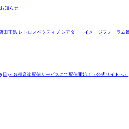
お知らせ
 篠田正浩 レトロスペクティブ シアター・イメージフォーラ
2(日)～各種音楽配信サービスにて配信開始！（公式サイトへ）