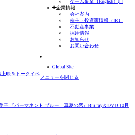
ゲーム事業（English）
企業情報
会社案内
株主・投資家情報（IR）
不動産事業
採用情報
お知らせ
お問い合わせ
Global Site
篇上映＆トークイベ
メニューを閉じる
 『パーマネント ブルー 真夏の恋』Blu-ray＆DVD 10月