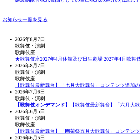
お知らせ一覧を見る
2026年8月7日
歌舞伎・演劇
歌舞伎座
★歌舞伎座2027年4月休館及び日生劇場 2027年4月
2026年8月7日
歌舞伎・演劇
歌舞伎座
【歌舞伎最新舞台】「七月大歌舞伎」コンテンツ追加の
2026年7月6日
歌舞伎・演劇
【歌舞伎オンデマンド】
【歌舞伎最新舞台】「六月大歌
2026年6月5日
歌舞伎・演劇
歌舞伎座
【歌舞伎最新舞台】「團菊祭五月大歌舞伎」コンテンツ
2026年6月5日