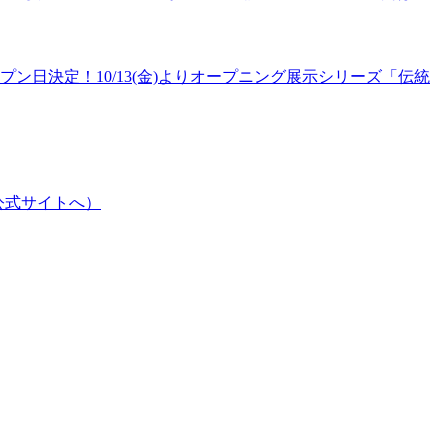
プン日決定！10/13(金)よりオープニング展示シリーズ「伝統
公式サイトへ）