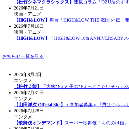
【松竹シネマクラシックス】
連載コラム「OZU活のす
2026年7月21日
映画・アニメ
【HiGH&LOW】
舞台「HiGH&LOW THE 戦国 外
2026年7月16日
映画・アニメ
【HiGH&LOW】
「HiGH&LOW 10th ANNIVE
お知らせ一覧を見る
2026年8月2日
エンタメ
【松竹芸能】
「大林ひょと子のひょっとこたいそう」8/
2026年7月31日
エンタメ
【山田洋次 Official Site】
＜参加者募集＞『男はつらいよ
2026年7月28日
エンタメ
【歌舞伎オンデマンド】
スーパー歌舞伎『もののけ姫』
2026年7月28日