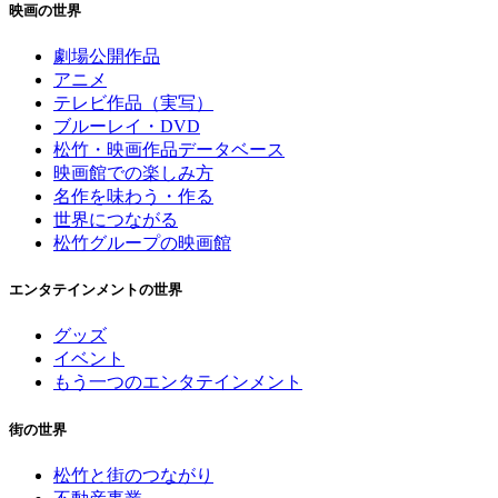
映画の世界
劇場公開作品
アニメ
テレビ作品（実写）
ブルーレイ・DVD
松竹・映画作品データベース
映画館での楽しみ方
名作を味わう・作る
世界につながる
松竹グループの映画館
エンタテインメントの世界
グッズ
イベント
もう一つのエンタテインメント
街の世界
松竹と街のつながり