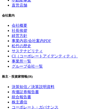
不動産事業
直営店舗
会社案内
会社概要
社長挨拶
経営方針
事業内容/会社案内PDF
松竹の歴史
サステナビリティ
CI（コーポレートアイデンティティ）
事業所一覧
グループ会社一覧
株主・投資家情報(IR)
決算短信／決算説明資料
有価証券報告書
統合報告書
株主通信
コーポレート・ガバナンス