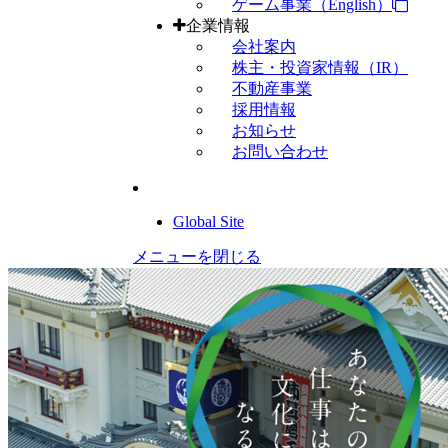
ゲーム事業（English）
企業情報
会社案内
株主・投資家情報（IR）
不動産事業
採用情報
お知らせ
お問い合わせ
Global Site
メニューを閉じる