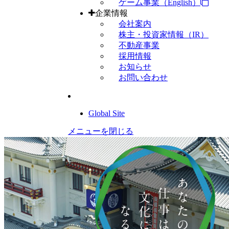
ゲーム事業（English）
企業情報
会社案内
株主・投資家情報（IR）
不動産事業
採用情報
お知らせ
お問い合わせ
Global Site
メニューを閉じる