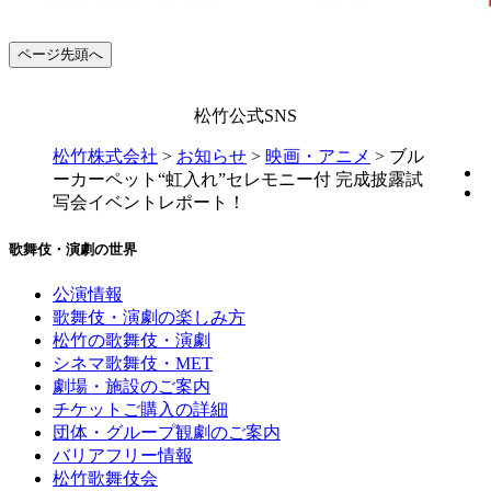
ページ先頭へ
松竹公式SNS
松竹株式会社
>
お知らせ
>
映画・アニメ
>
ブル
ーカーペット“虹入れ”セレモニー付 完成披露試
写会イベントレポート！
歌舞伎・演劇の世界
公演情報
歌舞伎・演劇の楽しみ方
松竹の歌舞伎・演劇
シネマ歌舞伎・MET
劇場・施設のご案内
チケットご購入の詳細
団体・グループ観劇のご案内
バリアフリー情報
松竹歌舞伎会