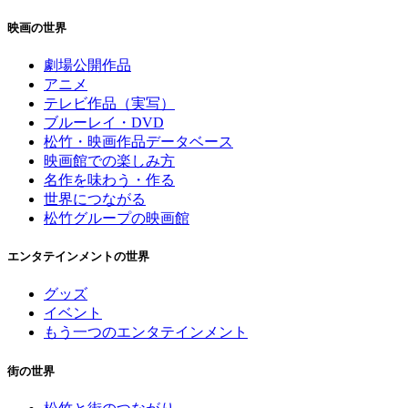
映画の世界
劇場公開作品
アニメ
テレビ作品（実写）
ブルーレイ・DVD
松竹・映画作品データベース
映画館での楽しみ方
名作を味わう・作る
世界につながる
松竹グループの映画館
エンタテインメントの世界
グッズ
イベント
もう一つのエンタテインメント
街の世界