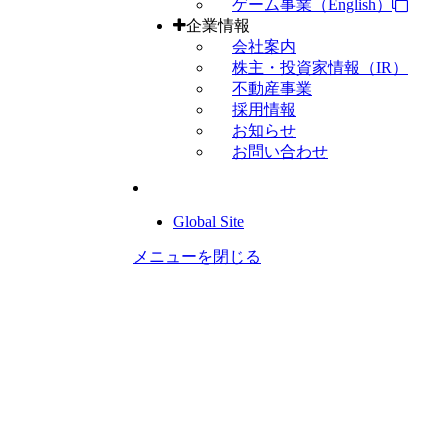
ゲーム事業（English）
企業情報
会社案内
株主・投資家情報（IR）
不動産事業
採用情報
お知らせ
お問い合わせ
Global Site
メニューを閉じる