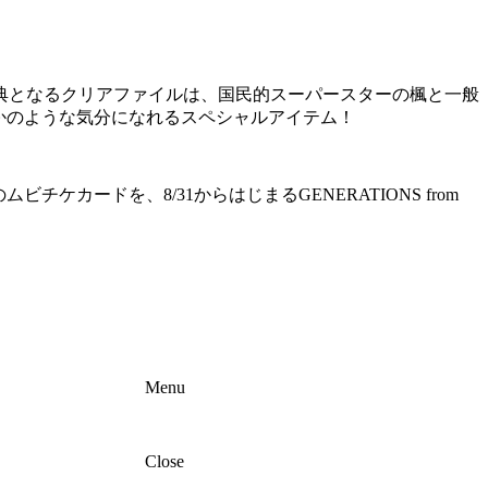
典となるクリアファイルは、国民的スーパースターの楓と一般
るかのような気分になれるスペシャルアイテム！
ードを、8/31からはじまるGENERATIONS from
Menu
Close