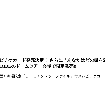
ビチケカード発売決定！ さらに「あなたはどの楓を
E TRIBEのドームツアー会場で限定発売!!
恋！
劇場限定「しーっ！クレットファイル」付きムビチケカー