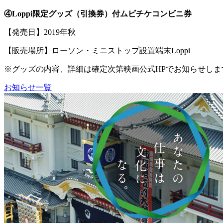
④Loppi限定グッズ（引換券）付ムビチケコンビニ券
【発売日】2019年秋
【販売場所】ローソン・ミニストップ設置端末Loppi
※グッズの内容、詳細は確定次第映画公式HPでお知らせしま
お知らせ一覧