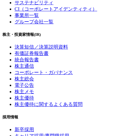
サステナビリティ
CI（コーポレートアイデンティティ）
事業所一覧
グループ会社一覧
株主・投資家情報(IR)
決算短信／決算説明資料
有価証券報告書
統合報告書
株主通信
コーポレート・ガバナンス
株主総会
電子公告
株主メモ
株主優待
株主優待に関するよくある質問
採用情報
新卒採用
キャリア採用/専門職採用