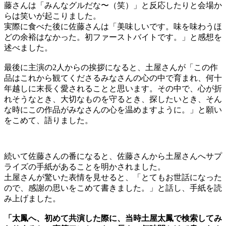
藤さんは「みんなグルだな〜（笑）」と反応したりと会場か
らは笑いが起こりました。
実際に食べた後に佐藤さんは「美味しいです。味を味わうほ
どの余裕はなかった。初ファーストバイトです。」と感想を
述べました。
最後に主演の2人からの挨拶になると、土屋さんが「この作
品はこれから観てくださるみなさんの心の中で育まれ、何十
年越しに末長く愛されることと思います。その中で、心が折
れそうなとき、大切なものを守るとき、探したいとき、そん
な時にこの作品がみなさんの心を温めますように。」と願い
をこめて、語りました。
続いて佐藤さんの番になると、佐藤さんから土屋さんへサプ
ライズの手紙があることを明かされました。
土屋さんが驚いた表情を見せると、「とてもお世話になった
ので、感謝の思いをこめて書きました。」と話し、手紙を読
み上げました。
「太鳳へ、初めて共演した際に、当時土屋太鳳で検索してみ