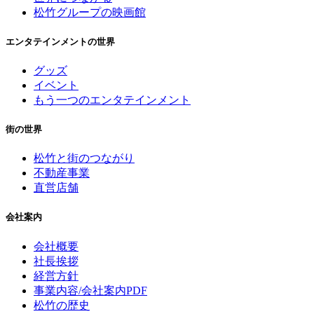
松竹グループの映画館
エンタテインメントの世界
グッズ
イベント
もう一つのエンタテインメント
街の世界
松竹と街のつながり
不動産事業
直営店舗
会社案内
会社概要
社長挨拶
経営方針
事業内容/会社案内PDF
松竹の歴史