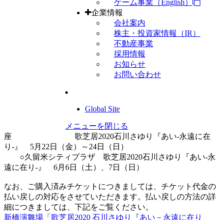
ゲーム事業（English）
企業情報
会社案内
株主・投資家情報（IR）
不動産事業
採用情報
お知らせ
お問い合わせ
Global Site
メニューを閉じる
座 歌芝居2020石川さゆり『あい-永遠に在
り-』 5月22日（金）～24日（日）
○久留米シティプラザ 歌芝居2020石川さゆり『あい-永
遠に在り-』 6月6日（土）、7日（日）
なお、ご購入済みチケットにつきましては、チケット代金の
払い戻しの対応をさせていただきます。払い戻しの方法の詳
細につきましては、下記をご覧ください。
新橋演舞場「歌芝居2020 石川さゆり『あい－永遠に在り