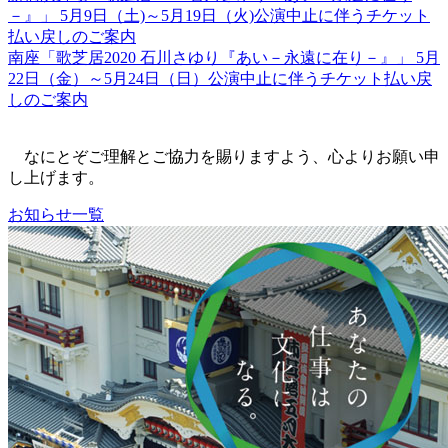
－』」 5月9日（土)～5月19日（火)公演中止に伴うチケット
払い戻しのご案内
南座「歌芝居2020 石川さゆり『あい－永遠に在り－』」 5月
22日（金）～5月24日（日）公演中止に伴うチケット払い戻
しのご案内
なにとぞご理解とご協力を賜りますよう、心よりお願い申
し上げます。
お知らせ一覧