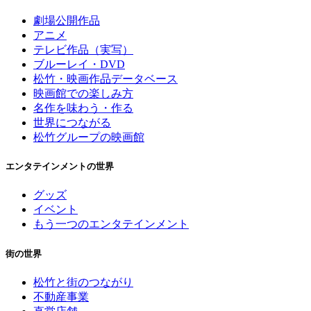
劇場公開作品
アニメ
テレビ作品（実写）
ブルーレイ・DVD
松竹・映画作品データベース
映画館での楽しみ方
名作を味わう・作る
世界につながる
松竹グループの映画館
エンタテインメントの世界
グッズ
イベント
もう一つのエンタテインメント
街の世界
松竹と街のつながり
不動産事業