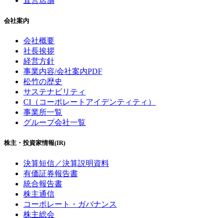
直営店舗
会社案内
会社概要
社長挨拶
経営方針
事業内容/会社案内PDF
松竹の歴史
サステナビリティ
CI（コーポレートアイデンティティ）
事業所一覧
グループ会社一覧
株主・投資家情報(IR)
決算短信／決算説明資料
有価証券報告書
統合報告書
株主通信
コーポレート・ガバナンス
株主総会