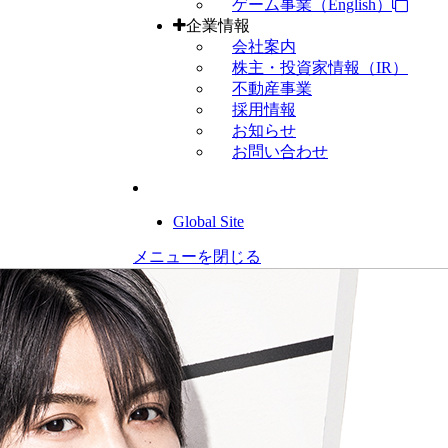
ゲーム事業（English）
企業情報
会社案内
株主・投資家情報（IR）
不動産事業
採用情報
お知らせ
お問い合わせ
Global Site
メニューを閉じる