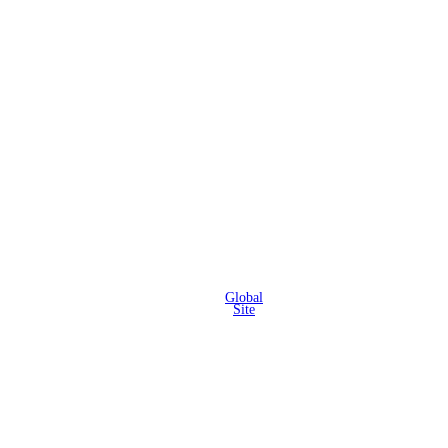
Global
Site