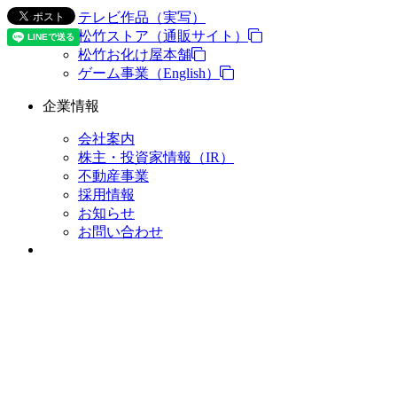
テレビ作品（実写）
松竹ストア（通販サイト）
松竹お化け屋本舗
ゲーム事業（English）
企業情報
会社案内
株主・投資家情報（IR）
不動産事業
採用情報
お知らせ
お問い合わせ