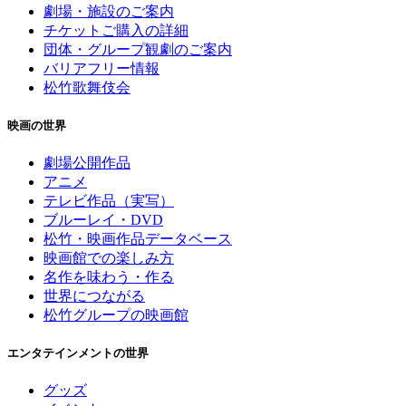
劇場・施設のご案内
チケットご購入の詳細
団体・グループ観劇のご案内
バリアフリー情報
松竹歌舞伎会
映画の世界
劇場公開作品
アニメ
テレビ作品（実写）
ブルーレイ・DVD
松竹・映画作品データベース
映画館での楽しみ方
名作を味わう・作る
世界につながる
松竹グループの映画館
エンタテインメントの世界
グッズ