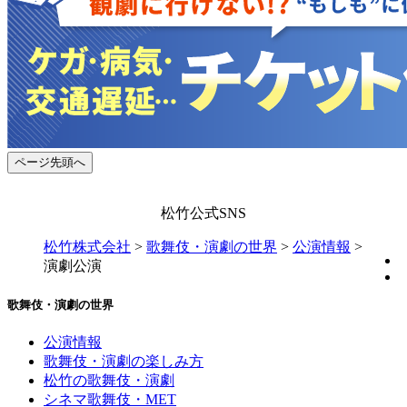
ページ先頭へ
松竹公式SNS
松竹株式会社
>
歌舞伎・演劇の世界
>
公演情報
>
演劇公演
歌舞伎・演劇の世界
公演情報
歌舞伎・演劇の楽しみ方
松竹の歌舞伎・演劇
シネマ歌舞伎・MET