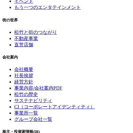
イベント
もう一つのエンタテインメント
街の世界
松竹と街のつながり
不動産事業
直営店舗
会社案内
会社概要
社長挨拶
経営方針
事業内容/会社案内PDF
松竹の歴史
サステナビリティ
CI（コーポレートアイデンティティ）
事業所一覧
グループ会社一覧
株主・投資家情報(IR)