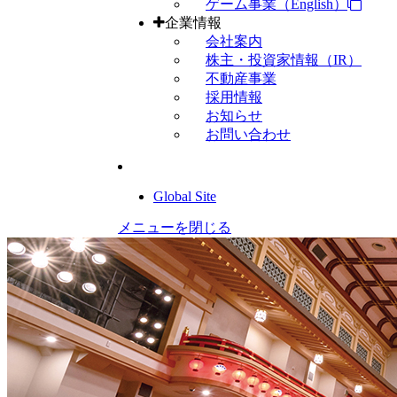
ゲーム事業（English）
企業情報
会社案内
株主・投資家情報（IR）
不動産事業
採用情報
お知らせ
お問い合わせ
Global Site
メニューを閉じる