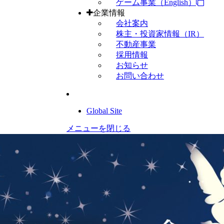
ゲーム事業（English）
企業情報
会社案内
株主・投資家情報（IR）
不動産事業
採用情報
お知らせ
お問い合わせ
Global Site
メニューを閉じる