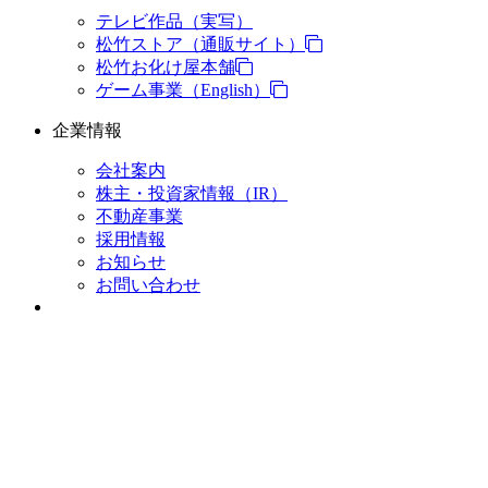
テレビ作品（実写）
松竹ストア（通販サイト）
松竹お化け屋本舗
ゲーム事業（English）
企業情報
会社案内
株主・投資家情報（IR）
不動産事業
採用情報
お知らせ
お問い合わせ