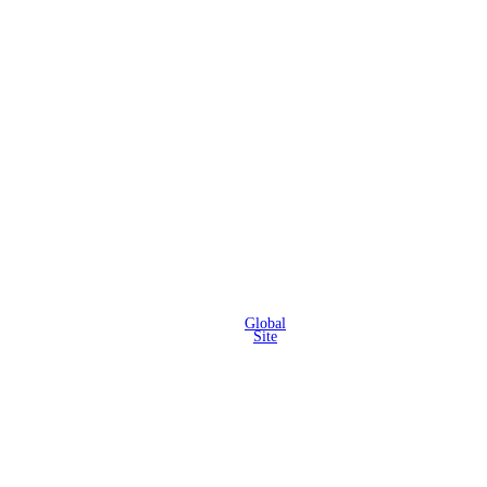
Global
Site