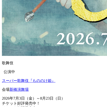
歌舞伎
公演中
スーパー歌舞伎『もののけ姫』
会場
新橋演舞場
2026年7月3日（金）～8月23日（日）
チケット好評発売中！