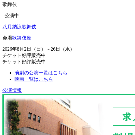
歌舞伎
公演中
八月納涼歌舞伎
会場
歌舞伎座
2026年8月2日（日）～26日（水）
チケット好評販売中
チケット好評販売中
演劇の公演一覧はこちら
映画一覧はこちら
公演情報