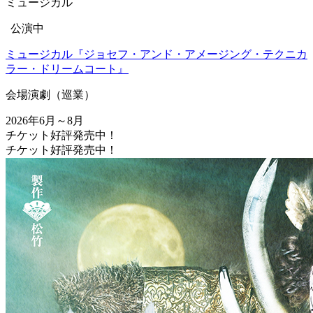
ミュージカル
公演中
ミュージカル『ジョセフ・アンド・アメージング・テクニカ
ラー・ドリームコート』
会場
演劇（巡業）
2026年6月～8月
チケット好評発売中！
チケット好評発売中！