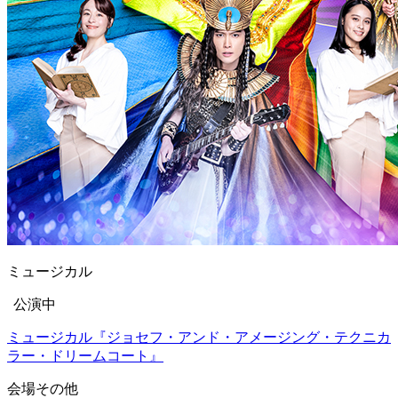
ミュージカル
公演中
ミュージカル『ジョセフ・アンド・アメージング・テクニカ
ラー・ドリームコート』
会場
その他