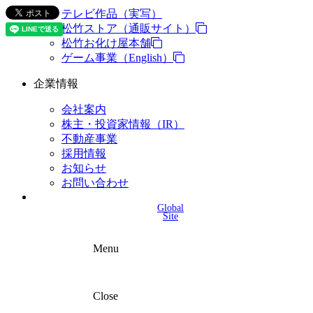
テレビ作品（実写）
松竹ストア（通販サイト）
松竹お化け屋本舗
ゲーム事業（English）
企業情報
会社案内
株主・投資家情報（IR）
不動産事業
採用情報
お知らせ
お問い合わせ
Global
Site
Menu
Close