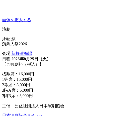
画像を拡大する
演劇
貸館公演
演劇人祭2026
会場
新橋演舞場
日程
2026年8月25日（火）
【ご観劇料（税込）】
桟敷席：16,000円
1等席：15,000円
2等席：8,000円
3階A席：5,000円
3階B席：3,000円
主催 公益社団法人日本演劇協会
日本演劇協会サイトへ