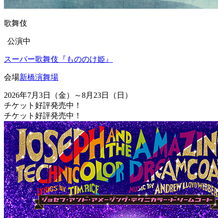
歌舞伎
公演中
スーパー歌舞伎『もののけ姫』
会場
新橋演舞場
2026年7月3日（金）～8月23日（日）
チケット好評発売中！
チケット好評発売中！