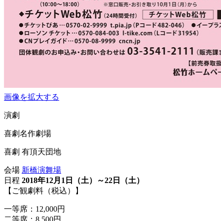
画像を拡大する
演劇
喜劇名作劇場
喜劇 有頂天団地
会場
新橋演舞場
日程
2018年12月1日（土）～22日（土）
【ご観劇料（税込）】
一等席：12,000円
二等席：8,500円