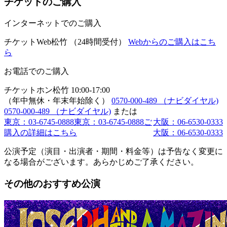
チケットのご購入
インターネットでのご購入
チケットWeb松竹
（24時間受付）
Webからのご購入はこち
ら
お電話でのご購入
チケットホン松竹
10:00-17:00
（年中無休・年末年始除く）
0570-000-489
（ナビダイヤル)
0570-000-489
（ナビダイヤル)
または
東京：03-6745-0888
東京：03-6745-0888
ご
大阪：06-6530-0333
購入の詳細はこちら
大阪：06-6530-0333
公演予定（演目・出演者・期間・料金等）は予告なく変更に
なる場合がございます。あらかじめご了承ください。
その他のおすすめ公演