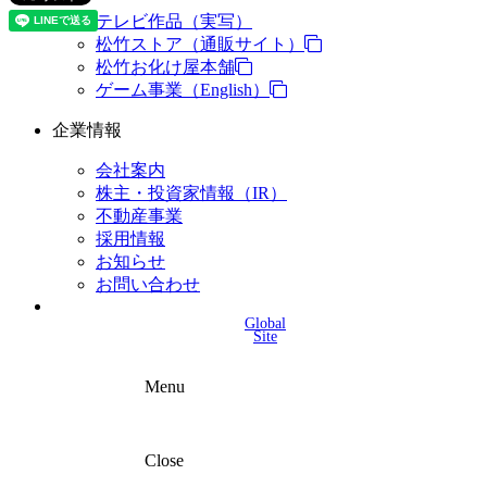
テレビ作品（実写）
松竹ストア（通販サイト）
松竹お化け屋本舗
ゲーム事業（English）
企業情報
会社案内
株主・投資家情報（IR）
不動産事業
採用情報
お知らせ
お問い合わせ
Global
Site
Menu
Close