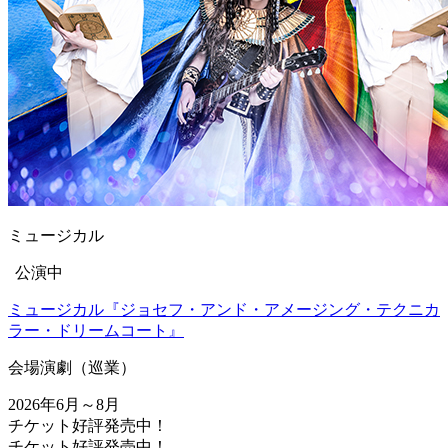
ミュージカル
公演中
ミュージカル『ジョセフ・アンド・アメージング・テクニカ
ラー・ドリームコート』
会場
演劇（巡業）
2026年6月～8月
チケット好評発売中！
チケット好評発売中！