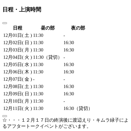
日程・上演時間
日程
昼の部
夜の部
12月01日( 土 )
11:30
-
12月02日( 日 )
11:30
16:30
12月03日( 月 )
11:30
16:30
12月04日( 火 )
11:30（貸切）
-
12月05日( 水 )
11:30
16:30
12月06日( 木 )
11:30
16:30
12月07日( 金 )
-
-
12月08日( 土 )
11:30
16:30
12月09日( 日 )
11:30
16:30
12月10日( 月 )
11:30
-
12月11日( 火 )
11:30
16:30（貸切）
12月12日( 水 )
11:30
16:30
☆・・・１２月１７日の終演後に渡辺えり・キムラ緑子によ
12月13日( 木 )
11:30
-
るアフタートークイベントがございます。
12月14日( 金 )
-
-