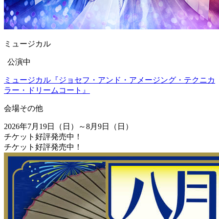
ミュージカル
公演中
ミュージカル『ジョセフ・アンド・アメージング・テクニカ
ラー・ドリームコート』
会場
その他
2026年7月19日（日）～8月9日（日）
チケット好評発売中！
チケット好評発売中！