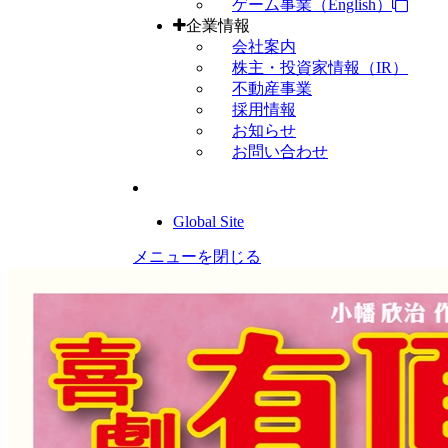
ゲーム事業（English）
企業情報
会社案内
株主・投資家情報（IR）
不動産事業
採用情報
お知らせ
お問い合わせ
Global Site
メニューを閉じる