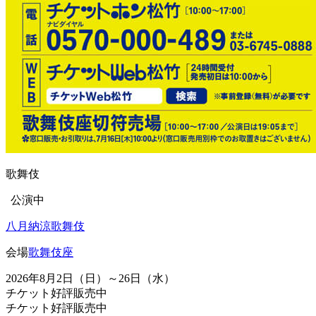
歌舞伎
公演中
八月納涼歌舞伎
会場
歌舞伎座
2026年8月2日（日）～26日（水）
チケット好評販売中
チケット好評販売中