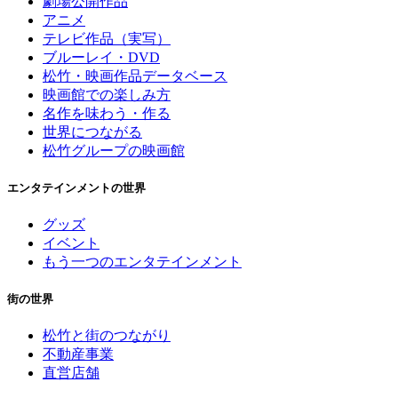
劇場公開作品
アニメ
テレビ作品（実写）
ブルーレイ・DVD
松竹・映画作品データベース
映画館での楽しみ方
名作を味わう・作る
世界につながる
松竹グループの映画館
エンタテインメントの世界
グッズ
イベント
もう一つのエンタテインメント
街の世界
松竹と街のつながり
不動産事業
直営店舗