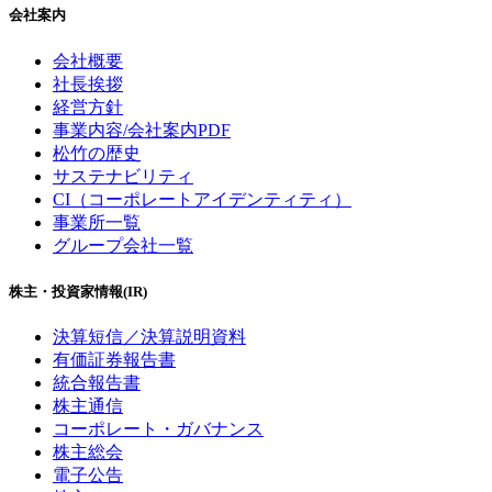
会社案内
会社概要
社長挨拶
経営方針
事業内容/会社案内PDF
松竹の歴史
サステナビリティ
CI（コーポレートアイデンティティ）
事業所一覧
グループ会社一覧
株主・投資家情報(IR)
決算短信／決算説明資料
有価証券報告書
統合報告書
株主通信
コーポレート・ガバナンス
株主総会
電子公告