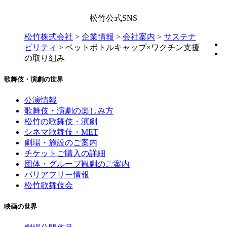
松竹公式SNS
松竹株式会社
>
企業情報
>
会社案内
>
サステナ
ビリティ
>
ペットボトルキャップ×ワクチン支援
の取り組み
歌舞伎・演劇の世界
公演情報
歌舞伎・演劇の楽しみ方
松竹の歌舞伎・演劇
シネマ歌舞伎・MET
劇場・施設のご案内
チケットご購入の詳細
団体・グループ観劇のご案内
バリアフリー情報
松竹歌舞伎会
映画の世界