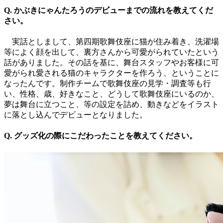
Q. かぶきにゃんたろうのデビューまでの流れを教えてくだ
さい。
実話としまして、第四期歌舞伎座に猫が住み着き、洗濯場
等によく顔を出して、裏方さんから可愛がられていたという
話がありました。その話を基に、舞台スタッフやお客様に可
愛がられ愛される猫のキャラクターを作ろう、ということに
なったんです。制作チームで歌舞伎座の見学・調査等も行
い、性格、歳、好きなこと、どうして歌舞伎座にいるのか、
夢は舞台に立つこと、等の設定を詰め、動きなどをイラスト
に落とし込んでデビューとなりました。
Q. グッズ化の際にこだわったことを教えてください。