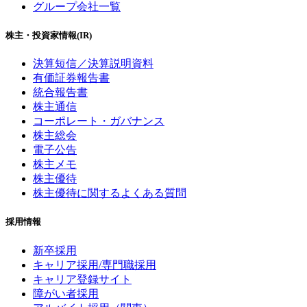
グループ会社一覧
株主・投資家情報(IR)
決算短信／決算説明資料
有価証券報告書
統合報告書
株主通信
コーポレート・ガバナンス
株主総会
電子公告
株主メモ
株主優待
株主優待に関するよくある質問
採用情報
新卒採用
キャリア採用/専門職採用
キャリア登録サイト
障がい者採用