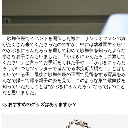
歌舞伎座でイベントを開催した際に、サンリオファンの方
がたくさん来てくださったのですが、中には幼稚園生くらい
のかぶきにゃんたろうを通して初めて歌舞伎を知ったような
小さなお子さんもいました。「かぶきにゃんたろうに渡して
ください」と言ってお手紙をくれた子や、「かぶきにゃんた
ろうがいつもツイッターで遊んでる木挽町広場だ！」とはし
ゃいでいる子、最後に歌舞伎座の正面で見得をする写真をみ
んなで撮って帰る親子の姿を見て、このような形で歌舞伎を
知っていただくことは“かぶきにゃんたろう”ならではのこと
だと思いました。
Q. おすすめのグッズはありますか？