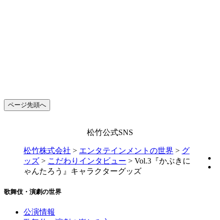
ページ先頭へ
松竹公式SNS
松竹株式会社
>
エンタテインメントの世界
>
グ
ッズ
>
こだわりインタビュー
>
Vol.3『かぶきに
ゃんたろう』キャラクターグッズ
歌舞伎・演劇の世界
公演情報