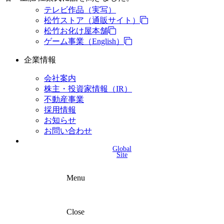
テレビ作品（実写）
松竹ストア（通販サイト）
松竹お化け屋本舗
ゲーム事業（English）
企業情報
会社案内
株主・投資家情報（IR）
不動産事業
採用情報
お知らせ
お問い合わせ
Global
Site
Menu
Close