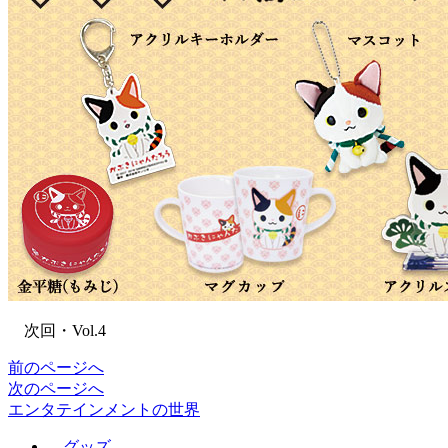
次回・Vol.4
前のページへ
次のページへ
エンタテインメントの世界
グッズ