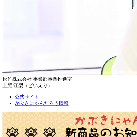
松竹株式会社 事業部事業推進室
土肥 江梨（どいえり）
公式サイト
かぶきにゃんたろう情報