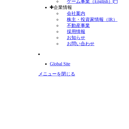
ゲーム事業（English）
企業情報
会社案内
株主・投資家情報（IR）
不動産事業
採用情報
お知らせ
お問い合わせ
Global Site
メニューを閉じる