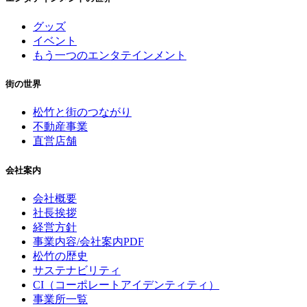
グッズ
イベント
もう一つのエンタテインメント
街の世界
松竹と街のつながり
不動産事業
直営店舗
会社案内
会社概要
社長挨拶
経営方針
事業内容/会社案内PDF
松竹の歴史
サステナビリティ
CI（コーポレートアイデンティティ）
事業所一覧