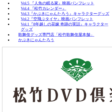
Vol.5 『人魚の眠る家』映画パンフレット
Vol.4 『松竹カレンダー』
Vol.3『かぶきにゃんたろう』キャラクターグッズ
Vol.2『空飛ぶタイヤ』映画パンフレット
Vol.1『8年越しの花嫁 奇跡の実話』キャラクター
グッズ
歌舞伎グッズ専門店「松竹歌舞伎屋本舗」
かぶきにゃんたろう