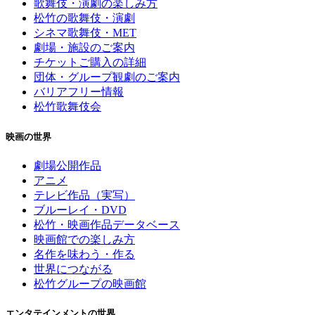
歌舞伎・演劇の楽しみ方
松竹の歌舞伎・演劇
シネマ歌舞伎・MET
劇場・施設のご案内
チケットご購入の詳細
団体・グループ観劇のご案内
バリアフリー情報
松竹歌舞伎会
映画の世界
劇場公開作品
アニメ
テレビ作品（実写）
ブルーレイ・DVD
松竹・映画作品データベース
映画館での楽しみ方
名作を味わう・作る
世界につながる
松竹グループの映画館
エンタテインメントの世界