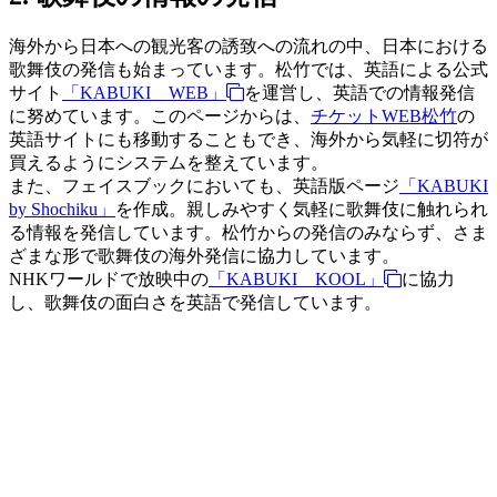
海外から日本への観光客の誘致への流れの中、日本における
歌舞伎の発信も始まっています。松竹では、英語による公式
サイト
「KABUKI WEB」
を運営し、英語での情報発信
に努めています。このページからは、
チケットWEB松竹
の
英語サイトにも移動することもでき、海外から気軽に切符が
買えるようにシステムを整えています。
また、フェイスブックにおいても、英語版ページ
「KABUKI
by Shochiku」
を作成。親しみやすく気軽に歌舞伎に触れられ
る情報を発信しています。松竹からの発信のみならず、さま
ざまな形で歌舞伎の海外発信に協力しています。
NHKワールドで放映中の
「KABUKI KOOL」
に協力
し、歌舞伎の面白さを英語で発信しています。