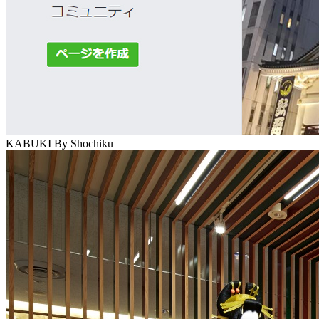
KABUKI By Shochiku