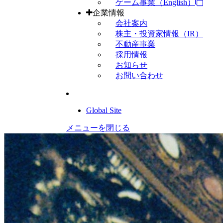
ゲーム事業（English）
企業情報
会社案内
株主・投資家情報（IR）
不動産事業
採用情報
お知らせ
お問い合わせ
Global Site
メニューを閉じる