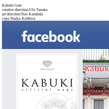
Kabuki Gate
creative direction:Ufo Tanaka
art direction:Nao Karakida
copy:Nadya Kirillova