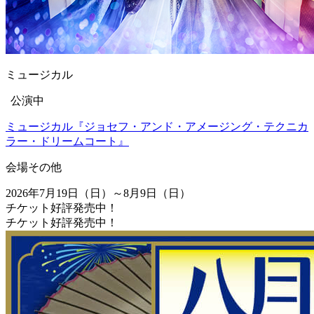
ミュージカル
公演中
ミュージカル『ジョセフ・アンド・アメージング・テクニカ
ラー・ドリームコート』
会場
その他
2026年7月19日（日）～8月9日（日）
チケット好評発売中！
チケット好評発売中！