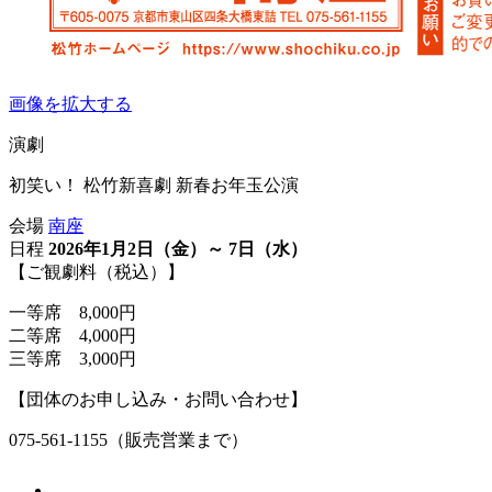
画像を拡大する
演劇
初笑い！ 松竹新喜劇 新春お年玉公演
会場
南座
日程
2026年1月2日（金）～ 7日（水）
【ご観劇料（税込）】
一等席 8,000円
二等席 4,000円
三等席 3,000円
【団体のお申し込み・お問い合わせ】
075-561-1155（販売営業まで）