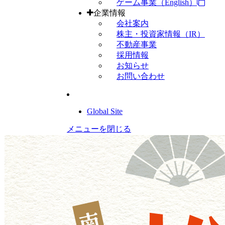
ゲーム事業（English）
企業情報
会社案内
株主・投資家情報（IR）
不動産事業
採用情報
お知らせ
お問い合わせ
Global Site
メニューを閉じる