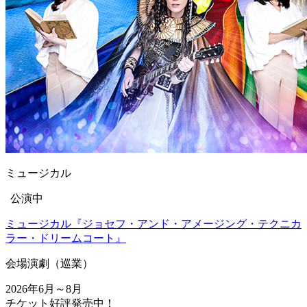
ミュージカル
公演中
ミュージカル『ジョセフ・アンド・アメージング・テクニカ
ラー・ドリームコート』
会場
演劇（巡業）
2026年6月～8月
チケット好評発売中！