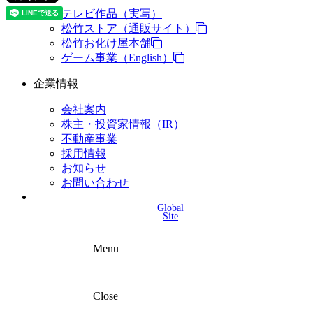
テレビ作品（実写）
松竹ストア（通販サイト）
松竹お化け屋本舗
ゲーム事業（English）
企業情報
会社案内
株主・投資家情報（IR）
不動産事業
採用情報
お知らせ
お問い合わせ
Global
Site
Menu
Close