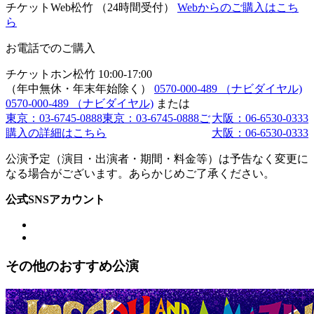
チケットWeb松竹
（24時間受付）
Webからのご購入はこち
ら
お電話でのご購入
チケットホン松竹
10:00-17:00
（年中無休・年末年始除く）
0570-000-489
（ナビダイヤル)
0570-000-489
（ナビダイヤル)
または
東京：03-6745-0888
東京：03-6745-0888
ご
大阪：06-6530-0333
購入の詳細はこちら
大阪：06-6530-0333
公演予定（演目・出演者・期間・料金等）は予告なく変更に
なる場合がございます。あらかじめご了承ください。
公式SNSアカウント
その他のおすすめ公演