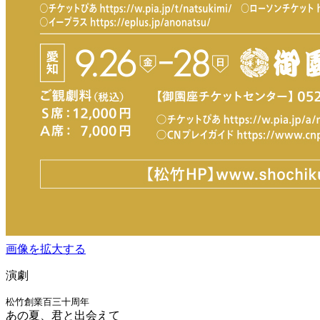
画像を拡大する
演劇
松竹創業百三十周年
あの夏、君と出会えて