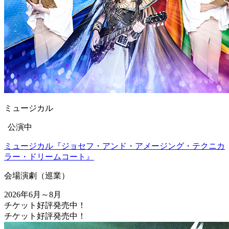
ミュージカル
公演中
ミュージカル『ジョセフ・アンド・アメージング・テクニカ
ラー・ドリームコート』
会場
演劇（巡業）
2026年6月～8月
チケット好評発売中！
チケット好評発売中！