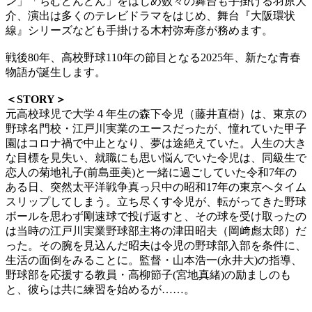
ン」「ちむどんどん」をはじめ数々の舞台も手掛ける羽原大
介、演出は多くのテレビドラマをはじめ、舞台『大阪環状
線』シリーズなども手掛ける木村弥寿彦が務めます。
戦後80年、高校野球110年の節目となる2025年、新たな青春
物語が誕生します。
＜STORY＞
元高校球児で大学４年生の森下令児（藤井直樹）は、東京の
野球名門校・江戸川実業のエースだったが、憧れていた甲子
園はコロナ禍で中止となり、夢は途絶えていた。人生の大き
な目標を見失い、就職にも思い悩んでいた令児は、同級生で
恋人の菊地礼子(前島亜美)と一緒に過ごしていた令和7年の
ある日、突然太平洋戦争真っ只中の昭和17年の東京へタイム
スリップしてしまう。立ち尽くす令児が、転がってきた野球
ボールを思わず剛速球で投げ返すと、その球を受け取ったの
は当時の江戸川実業野球部主将の津田昭夫（岡﨑彪太郎）だ
った。その腕を見込んだ昭夫は令児の野球部入部を条件に、
生活の面倒をみることに。監督・山本浩一(永井大)の指導、
野球部を応援する教員・高柳節子(宮地真緒)の励ましのも
と、彼らは共に練習を始めるが……。