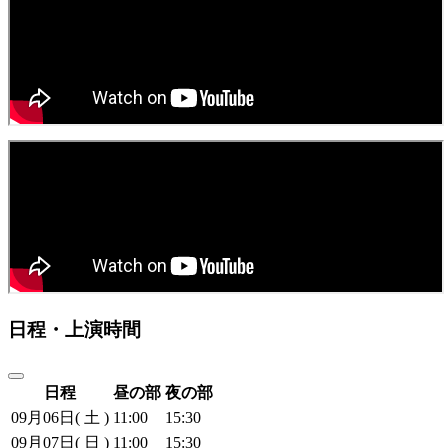
日程・上演時間
日程
昼の部
夜の部
09月06日( 土 )
11:00
15:30
09月07日( 日 )
11:00
15:30