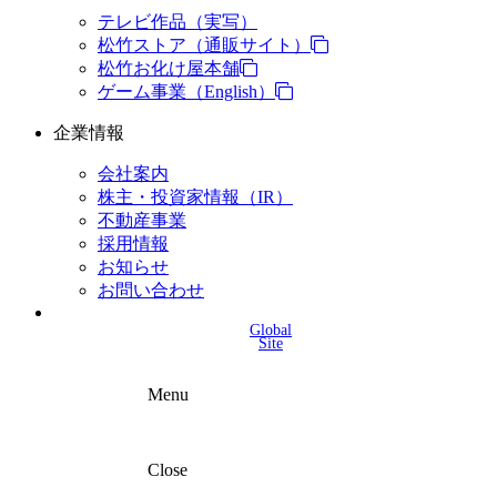
テレビ作品（実写）
松竹ストア（通販サイト）
松竹お化け屋本舗
ゲーム事業（English）
企業情報
会社案内
株主・投資家情報（IR）
不動産事業
採用情報
お知らせ
お問い合わせ
Global
Site
Menu
Close