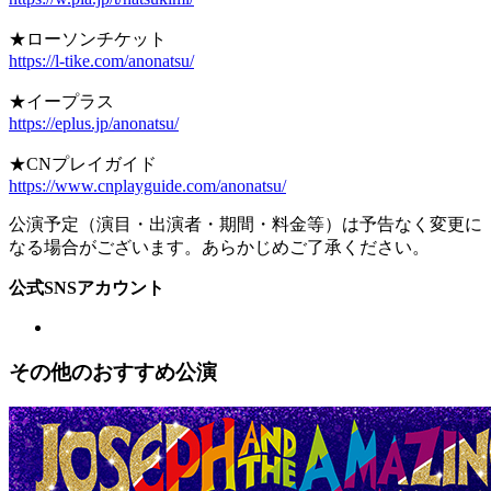
★ローソンチケット
https://l-tike.com/anonatsu/
★イープラス
https://eplus.jp/anonatsu/
★CNプレイガイド
https://www.cnplayguide.com/anonatsu/
公演予定（演目・出演者・期間・料金等）は予告なく変更に
なる場合がございます。あらかじめご了承ください。
公式SNSアカウント
その他のおすすめ公演