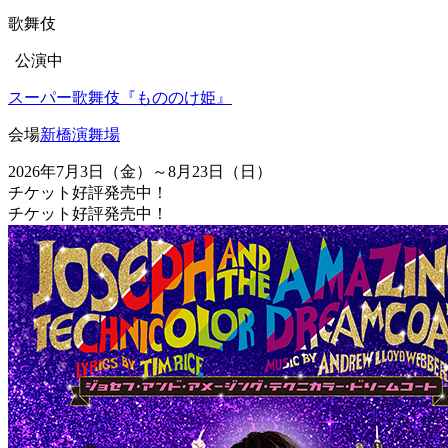
歌舞伎
公演中
スーパー歌舞伎『もののけ姫』
会場
新橋演舞場
2026年7月3日（金）～8月23日（日）
チケット好評発売中！
チケット好評発売中！