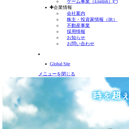
ゲーム事業（English）
企業情報
会社案内
株主・投資家情報（IR）
不動産事業
採用情報
お知らせ
お問い合わせ
Global Site
メニューを閉じる