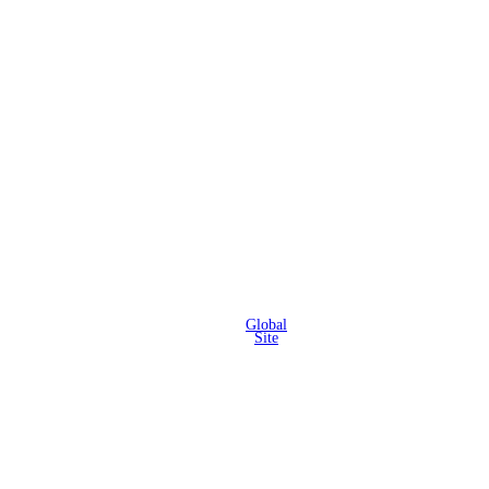
Global
Site