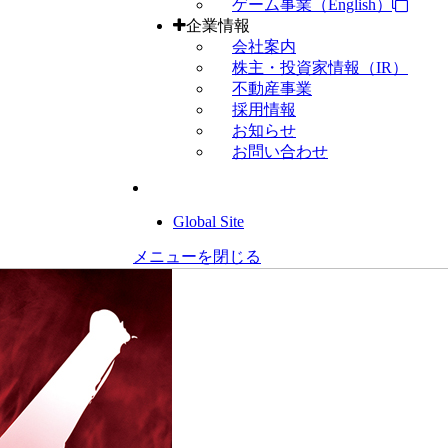
ゲーム事業（English）
企業情報
会社案内
株主・投資家情報（IR）
不動産事業
採用情報
お知らせ
お問い合わせ
Global Site
メニューを閉じる