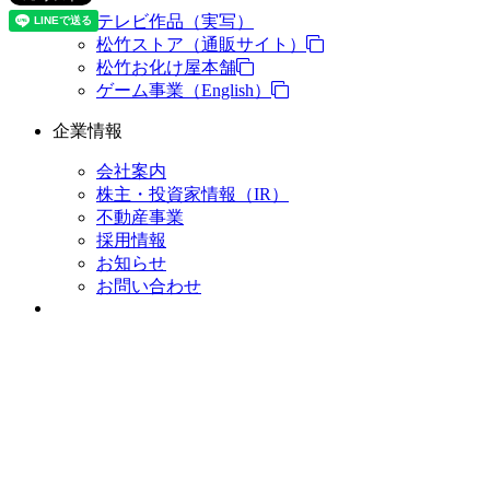
テレビ作品（実写）
松竹ストア（通販サイト）
松竹お化け屋本舗
ゲーム事業（English）
企業情報
会社案内
株主・投資家情報（IR）
不動産事業
採用情報
お知らせ
お問い合わせ