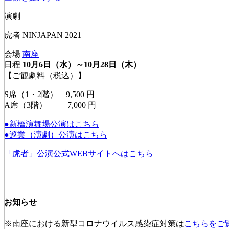
演劇
虎者 NINJAPAN 2021
会場
南座
日程
10月6日（水）～10月28日（木）
【ご観劇料（税込）】
S席（1・2階） 9,500 円
A席（3階） 7,000 円
●新橋演舞場公演はこちら
●巡業（演劇）公演はこちら
「虎者」公演公式WEBサイトへはこちら
お知らせ
※南座における新型コロナウイルス感染症対策は
こちらをご