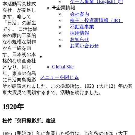
ゲーム事業（English）
本活動写真株式
企業情報
会社」が発足し
会社案内
ます。略して
株主・投資家情報（IR）
「日活」の誕生
不動産事業
です。 日活は従
採用情報
来の家内工業的
お知らせ
な小規模な製作
お問い合わせ
から一線を画
す、日本初の本
格的な映画会社
Global Site
となり、同じ
年、東京の向島
メニューを閉じる
に日活向島撮影
所が建設されました。この撮影所は、1923（大正12）年の関
東大震災で閉鎖するまで、活動を続けました。
1920年
松竹「蒲田撮影所」建設
1895（明治28）年に創業した松竹は、25年後の1920（大正