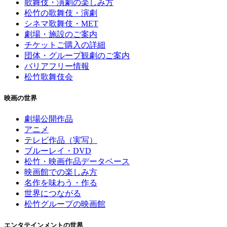
歌舞伎・演劇の楽しみ方
松竹の歌舞伎・演劇
シネマ歌舞伎・MET
劇場・施設のご案内
チケットご購入の詳細
団体・グループ観劇のご案内
バリアフリー情報
松竹歌舞伎会
映画の世界
劇場公開作品
アニメ
テレビ作品（実写）
ブルーレイ・DVD
松竹・映画作品データベース
映画館での楽しみ方
名作を味わう・作る
世界につながる
松竹グループの映画館
エンタテインメントの世界