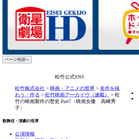
ページ先頭へ
松竹公式SNS
松竹株式会社
>
映画・アニメの世界
>
名作を味
わう・作る
>
松竹映画アーカイヴ（連載）
>
松
竹の映画製作の歴史 Part7〈映画女優 高峰秀
子〉
歌舞伎・演劇の世界
公演情報