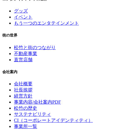
グッズ
イベント
もう一つのエンタテインメント
街の世界
松竹と街のつながり
不動産事業
直営店舗
会社案内
会社概要
社長挨拶
経営方針
事業内容/会社案内PDF
松竹の歴史
サステナビリティ
CI（コーポレートアイデンティティ）
事業所一覧