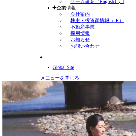
ゲーム事業（English）
企業情報
会社案内
株主・投資家情報（IR）
不動産事業
採用情報
お知らせ
お問い合わせ
Global Site
メニューを閉じる