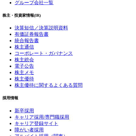
グループ会社一覧
株主・投資家情報(IR)
決算短信／決算説明資料
有価証券報告書
統合報告書
株主通信
コーポレート・ガバナンス
株主総会
電子公告
株主メモ
株主優待
株主優待に関するよくある質問
採用情報
新卒採用
キャリア採用/専門職採用
キャリア登録サイト
障がい者採用