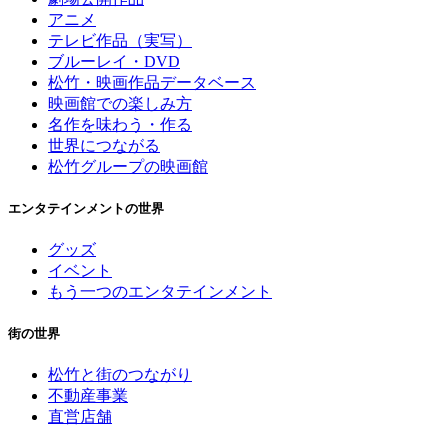
アニメ
テレビ作品（実写）
ブルーレイ・DVD
松竹・映画作品データベース
映画館での楽しみ方
名作を味わう・作る
世界につながる
松竹グループの映画館
エンタテインメントの世界
グッズ
イベント
もう一つのエンタテインメント
街の世界
松竹と街のつながり
不動産事業
直営店舗