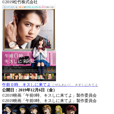
©2019松竹株式会社
午前０時、キスしに来てよ
ごぜんれいじ、きすしにきてよ
公開日：2019年12月6日（金）
©2019映画「午前0時、キスしに来てよ」製作委員会
©2019映画「午前0時、キスしに来てよ」製作委員会