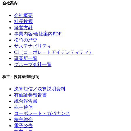
会社案内
会社概要
社長挨拶
経営方針
事業内容/会社案内PDF
松竹の歴史
サステナビリティ
CI（コーポレートアイデンティティ）
事業所一覧
グループ会社一覧
株主・投資家情報(IR)
決算短信／決算説明資料
有価証券報告書
統合報告書
株主通信
コーポレート・ガバナンス
株主総会
電子公告