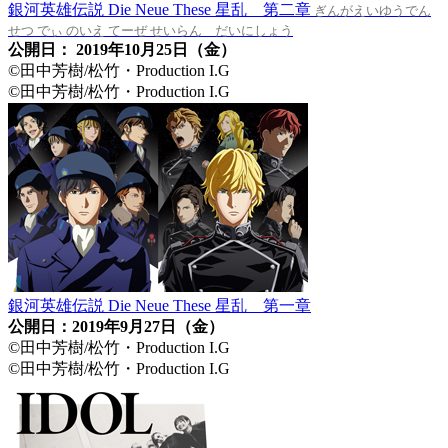
銀河英雄伝説 Die Neue These 星乱 第二章
ぎんがえいゆうでん
せつ でぃ のいえ てーぜ せいらん だいにしょう
公開日： 2019年10月25日（金）
©田中芳樹/松竹・Production I.G
©田中芳樹/松竹・Production I.G
銀河英雄伝説 Die Neue These 星乱 第一章
公開日：2019年9月27日（金）
©田中芳樹/松竹・Production I.G
©田中芳樹/松竹・Production I.G