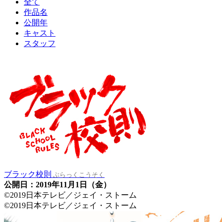
全て
作品名
公開年
キャスト
スタッフ
ブラック校則
ぶらっくこうそく
公開日：2019年11月1日（金）
©2019日本テレビ／ジェイ・ストーム
©2019日本テレビ／ジェイ・ストーム