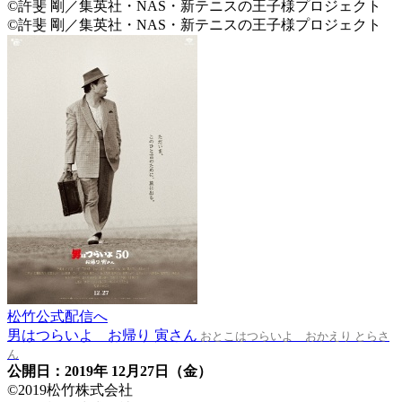
©許斐 剛／集英社・NAS・新テニスの王子様プロジェクト
©許斐 剛／集英社・NAS・新テニスの王子様プロジェクト
松竹公式配信へ
男はつらいよ お帰り 寅さん
おとこはつらいよ おかえり とらさ
ん
公開日：2019年 12月27日（金）
©2019松竹株式会社