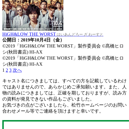
HiGH&LOW THE WORST
はいあんどろー ざ わーすと
公開日：2019年10月4日（金）
©2019「HiGH&LOW THE WORST」製作委員会 ©髙橋ヒロ
シ(秋田書店) HI-AX
©2019「HiGH&LOW THE WORST」製作委員会 ©髙橋ヒロ
シ(秋田書店) HI-AX
1
2
3
次へ
キャスト名につきましては、すべての方を記載しているわけ
ではありませんので、あらかじめご承知願います。また、人
物の読みにつきましては、正確を期しておりますが、読み方
の資料が発見できない作品もございました。
お気づきの点がございましたら、松竹ホームページのお問い
合わせメール等でご連絡を頂けますと幸いです。